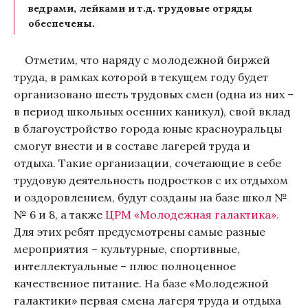
ведрами, лейками и т.д. трудовые отряды
обеспечены.
Отметим, что наряду с молодежной биржей
труда, в рамках которой в текущем году будет
организовано шесть трудовых смен (одна из них –
в период школьных осенних каникул), свой вклад
в благоустройство города юные красноуральцы
смогут внести и в составе лагерей труда и
отдыха. Такие организации, сочетающие в себе
трудовую деятельность подростков с их отдыхом
и оздоровлением, будут созданы на базе школ №
№ 6 и 8, а также
ЦРМ «Молодежная галактика».
Для этих ребят предусмотрены самые разные
мероприятия – культурные, спортивные,
интеллектуальные – плюс полноценное
качественное питание. На базе «Молодежной
галактики» первая смена лагеря труда и отдыха