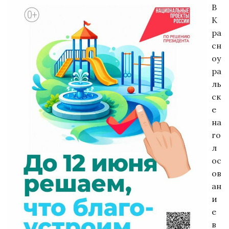
В
К
ра
сн
оу
ра
ль
ск
е
на
го
л
ос
ов
ан
и
е
в