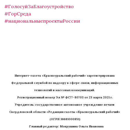
#ГолосуйЗаБлагоустройство
#ГорСреда
#национальныепроектыРоссии
Интернет-газета «Красноуральский рабочий» зарегистрирована 
Федеральной службой по надзору в сфере связи, информационных 
технологий и массовых коммуникаций. 
Регистрационный номер Эл № ФС77-80703 от 23 марта 2021 г.
Учредитель: государственное автономное учреждение печати 
Свердловской области «Редакция газеты «Красноуральский рабочий» 
(ОГРН 36681000851)
   Главный редактор: Мокрушина Ольга Ивановна