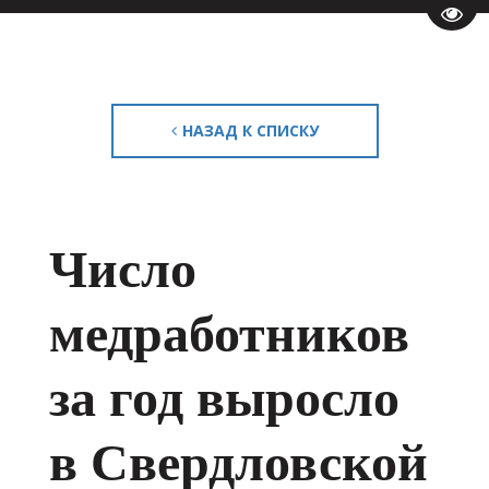
Пере
НАЗАД К СПИСКУ
Число
медработников
за год выросло
в Свердловской