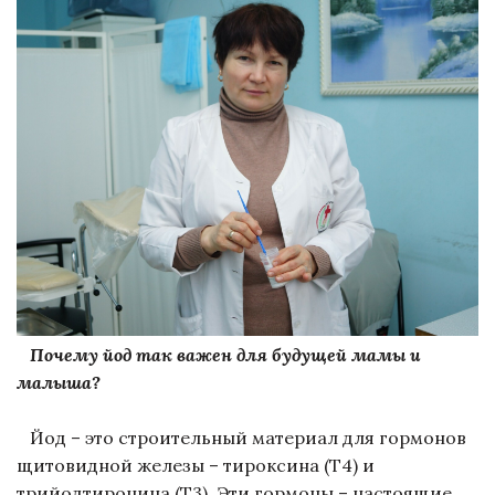
Почему йод так важен для будущей мамы и
малыша?
Йод – это строительный материал для гормонов
щитовидной железы – тироксина (Т4) и
трийодтиронина (Т3). Эти гормоны – настоящие