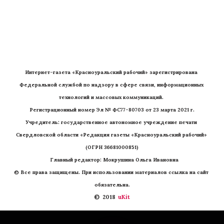
Интернет-газета «Красноуральский рабочий» зарегистрирована 
Федеральной службой по надзору в сфере связи, информационных 
технологий и массовых коммуникаций. 
Регистрационный номер Эл № ФС77-80703 от 23 марта 2021 г.
Учредитель: государственное автономное учреждение печати 
Свердловской области «Редакция газеты «Красноуральский рабочий» 
(ОГРН 36681000851)
   Главный редактор: Мокрушина Ольга Ивановна
© Все права защищены. При использовании материалов ссылка на сайт 
обязательна.
©  2018 
 uKit