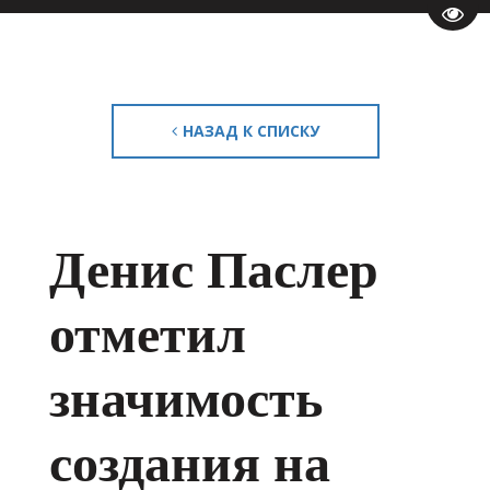
Пере
НАЗАД К СПИСКУ
Денис Паслер
отметил
значимость
создания на