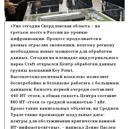
«Уже сегодня Свердловская область – на
третьем месте в России по уровню
цифровизации. Процесс продолжается в
разных отраслях экономики, поэтому региону
необходимы новые мощности для обработки
данных. Сегодня на площадке индустриального
парка Craft открылся Центр обработки данных
группы компаний Key Point.
Высокотехнологичный комплекс позволяет
бесперебойно и безопасно работать с большими
данными. Емкость первой очереди составляет
440 ИТ-стоек, а общая емкость Центра составит
880 ИТ-стоек со средней мощностью 7 кВт.
Кроме таких капитальных объектов, на Среднем
Урале также производят модульные дата-
центры для обслуживания критически важной
ИТ-инфраструктуры», – написал Денис Паслер