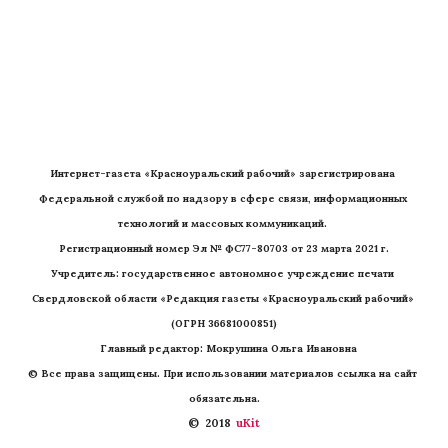
Интернет-газета «Красноуральский рабочий» зарегистрирована 
Федеральной службой по надзору в сфере связи, информационных 
технологий и массовых коммуникаций. 
Регистрационный номер Эл № ФС77-80703 от 23 марта 2021 г.
Учредитель: государственное автономное учреждение печати 
Свердловской области «Редакция газеты «Красноуральский рабочий» 
(ОГРН 36681000851)
   Главный редактор: Мокрушина Ольга Ивановна
© Все права защищены. При использовании материалов ссылка на сайт 
обязательна.
©  2018 
 uKit