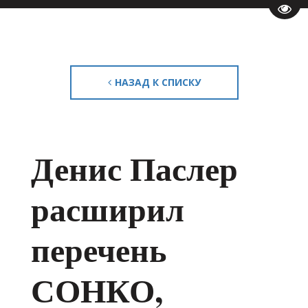
Пере
НАЗАД К СПИСКУ
Денис Паслер
расширил
перечень
СОНКО,