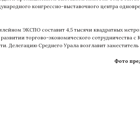
дународного конгрессно-выставочного центра одновр
йном ЭКСПО составит 4,5 тысячи квадратных метров.
 развитии торгово-экономического сотрудничества с 
ти. Делегацию Среднего Урала возглавит заместитель
Фото пре