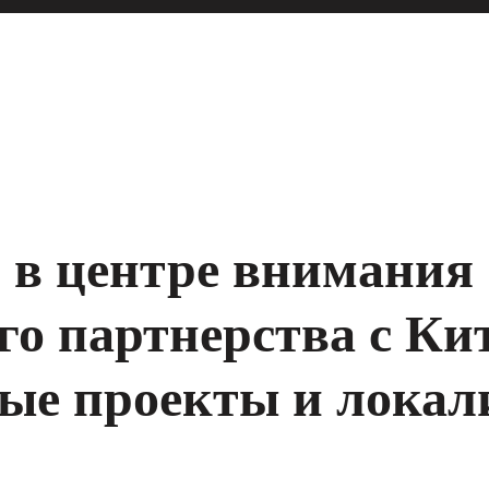
 в центре внимания
го партнерства с Ки
ые проекты и локал