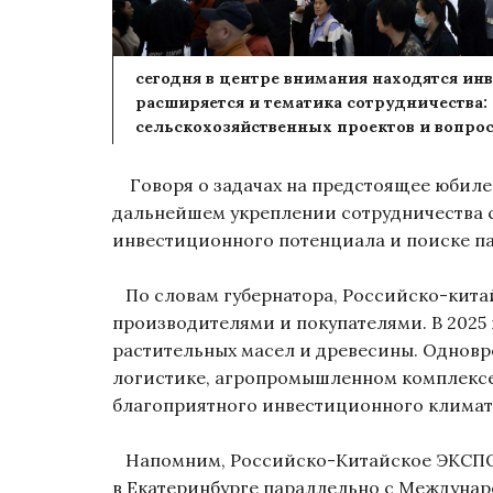
сегодня в центре внимания находятся и
расширяется и тематика сотрудничества
сельскохозяйственных проектов и вопрос
Говоря о задачах на предстоящее юбилей
дальнейшем укреплении сотрудничества с
инвестиционного потенциала и поиске па
По словам губернатора, Российско-китай
производителями и покупателями. В 2025 
растительных масел и древесины. Одновр
логистике, агропромышленном комплексе 
благоприятного инвестиционного климат
Напомним, Российско-Китайское ЭКСПО пр
в Екатеринбурге параллельно с Междуна