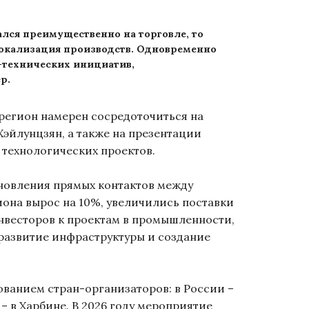
ался преимущественно на торговле, то
локализация производств. Одновременно
-технических инициатив,
р.
регион намерен сосредоточиться на
эйлунцзян, а также на презентации
 технологических проектов.
ановления прямых контактов между
иона вырос на 10%, увеличились поставки
нвесторов к проектам в промышленности,
развитие инфраструктуры и создание
ванием стран-организаторов: в России –
в Харбине. В 2026 году мероприятие