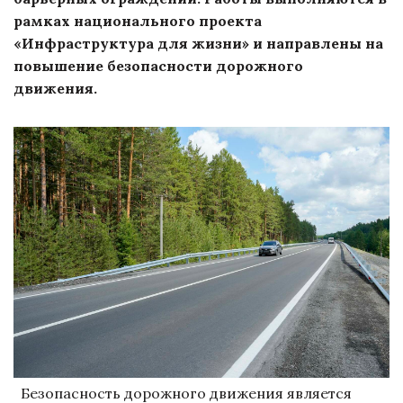
рамках национального проекта
«Инфраструктура для жизни» и направлены на
повышение безопасности дорожного
движения.
Безопасность дорожного движения является