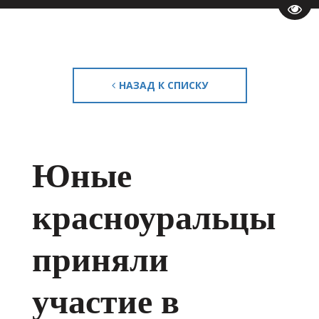
Пере
НАЗАД К СПИСКУ
Юные
красноуральцы
приняли
участие в