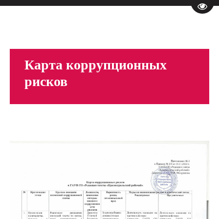
Пере
Карта коррупционных
рисков