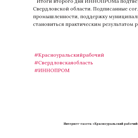
Итоги второго дня ИННОПРОМа подтверди
Свердловской области. Подписанные сог
промышленности, поддержку муниципалит
становиться практическим результатом
#Красноуральскийрабочий
#Свердловскаяобласть
#ИННОПРОМ
Интернет-газета «Красноуральский рабочий