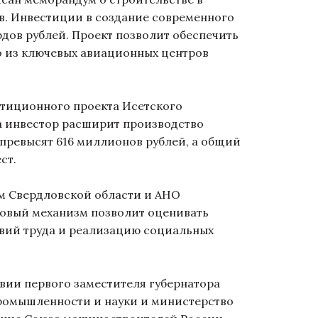
в. Инвестиции в создание современного
дов рублей. Проект позволит обеспечить
о из ключевых авиационных центров
тиционного проекта Исетского
да инвестор расширит производство
превысят 616 миллионов рублей, а общий
ест.
м Свердловской области и АНО
Новый механизм позволит оценивать
овий труда и реализацию социальных
ии первого заместителя губернатора
ромышленности и науки и министерство