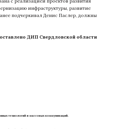
ана с реализацией проектов развития
дернизацию инфраструктуры, развитие
ранее подчеркивал Денис Паслер, должны
оставлено ДИП Свердловской области
нных технологий и массовых коммуникаций. 