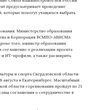
ление Союза машиностроителей России
ент предусматривает проведение
й, которые помогут учащимся выбрать
ования. Министерство образования
неева и Корпорация ВСМПО-АВИСМА
Кроме того, министр образования
и соглашение о реализации проекта
о и ИТ-профиля, а также расширить
ьтуры и спорта Свердловской области
8 августа в Екатеринбурге. Масштабный
ской области соревнования пройдут по 21
саны соглашения о сотрудничестве в