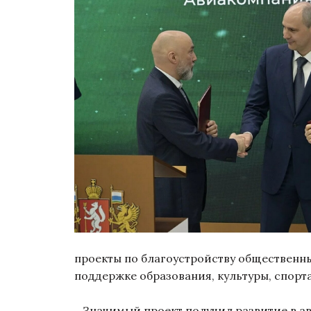
проекты по благоустройству общественн
поддержке образования, культуры, спорт
Значимый проект получил развитие в ав