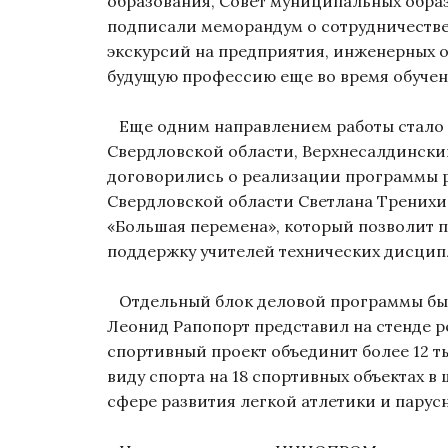
образования, Совет муниципальных обра
подписали меморандум о сотрудничестве
экскурсий на предприятия, инженерных 
будущую профессию еще во время обучен
Еще одним направлением работы стало 
Свердловской области, Верхнесалдинск
договорились о реализации программы ра
Свердловской области Светлана Тренихи
«Большая перемена», который позволит 
поддержку учителей технических дисци
Отдельный блок деловой программы был
Леонид Рапопорт представил на стенде р
спортивный проект объединит более 12 т
виду спорта на 18 спортивных объектах
сфере развития легкой атлетики и парус