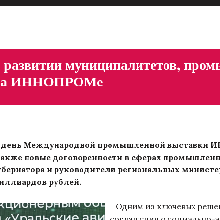
 развитии муниципалитетов, пром
ы на ИННОПРОМе
 день Международной промышленной выставки И
Также новые договоренности в сферах промышленнос
убернатора и руководители региональных министе
иллиардов рублей.
Одним из ключевых решен
соглашения о социально-э