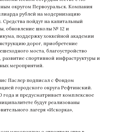
ным округом Первоуральск. Компания
ллиарда рублей на модернизацию
. Средства пойдут на капитальный
ы, обновление школы № 12 и
икума, поддержку хоккейной академии
онструкцию дорог, приобретение
пешеходного моста, благоустройство
, развитие спортивной инфраструктуры и
ных мероприятий.
ис Паслер подписал с Фондом
цией городского округа Рефтинский.
0 года и предусматривает комплексное
униципалитете будут реализованы
вительного лагеря «Искорка»,
сан меморандум о строительстве в