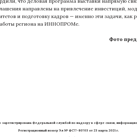
ли, что деловая программа выставки напрямую связ
лашения направлены на привлечение инвестиций, мо
етов и подготовку кадров — именно эти задачи, как 
 работы региона на ИННОПРОМе.
Фото пред
» зарегистрирована Федеральной службой по надзору в сфере связи, информацио
Регистрационный номер Эл № ФС77-80703 от 23 марта 2021 г.