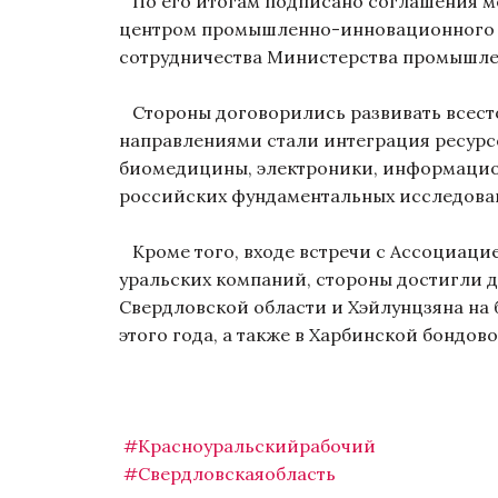
По его итогам подписано соглашения м
центром промышленно-инновационного с
сотрудничества Министерства промышл
Стороны договорились развивать всес
направлениями стали интеграция ресурс
биомедицины, электроники, информацио
российских фундаментальных исследова
Кроме того, входе встречи с Ассоциаци
уральских компаний, стороны достигли
Свердловской области и Хэйлунцзяна на 
этого года, а также в Харбинской бондово
#Красноуральскийрабочий
#Свердловскаяобласть