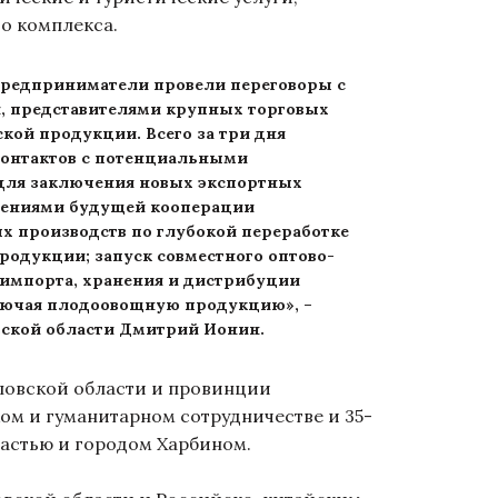
о комплекса.
 предприниматели провели переговоры с
, представителями крупных торговых
кой продукции. Всего за три дня
контактов с потенциальными
 для заключения новых экспортных
лениями будущей кооперации
х производств по глубокой переработке
родукции; запуск совместного оптово-
 импорта, хранения и дистрибуции
лючая плодоовощную продукцию», –
овской области Дмитрий Ионин.
овской области и провинции
ом и гуманитарном сотрудничестве и 35-
ластью и городом Харбином.