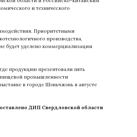
овской области и Российско-китайским
омического и технического
имодействия. Приоритетными
котехнологичного производства,
ие будет уделено коммерциализации
где продукцию презентовали пять
ии пищевой промышленности
выставке в городе Шэньчжэнь в августе
оставлено ДИП Свердловской области