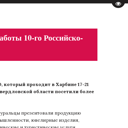
Пере
аботы 10-го Российско-
 который проходит в Харбине 17-21
Свердловской области посетили более
 уральцы презентовали продукцию
ышленности, ювелирные изделия,
ические и туристические услуги,