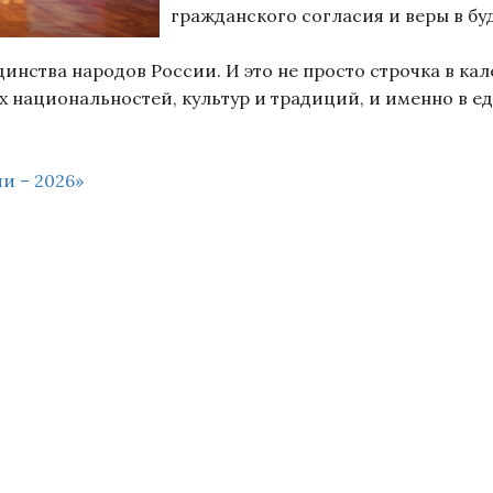
гражданского согласия и веры в б
нства народов России. И это не просто строчка в кал
х национальностей, культур и традиций, и именно в е
и – 2026»