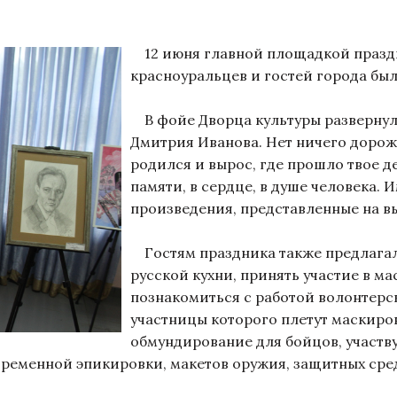
12 июня главной площадкой празд
красноуральцев и гостей города бы
В фойе Дворца культуры развернул
Дмитрия Иванова. Нет ничего дороже
родился и вырос, где прошло твое д
памяти, в сердце, в душе человека.
произведения, представленные на в
Гостям праздника также предлагал
русской кухни, принять участие в ма
познакомиться с работой волонтерс
участницы которого плетут маскиро
обмундирование для бойцов, участв
временной эпикировки, макетов оружия, защитных сре