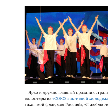
Ярко и дружно главный праздник стран
волонтеры из
«СОЮЗа активной молодежи
гимн, мой флаг, моя Россия!», «Я люблю 