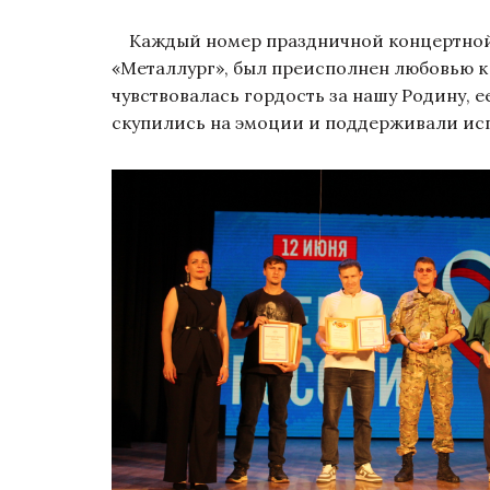
Каждый номер праздничной концертной 
«Металлург», был преисполнен любовью к 
чувствовалась гордость за нашу Родину, 
скупились на эмоции и поддерживали и