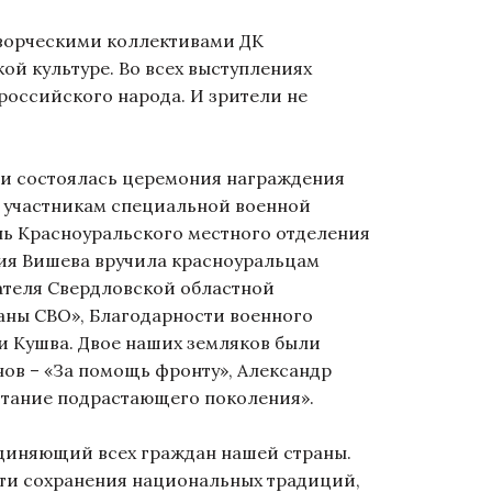
ворческими коллективами ДК
ой культуре. Во всех выступлениях
 российского народа. И зрители не
и состоялась церемония награждения
 участникам специальной военной
ль Красноуральского местного отделения
ия Вишева вручила красноуральцам
ателя Свердловской областной
аны СВО», Благодарности военного
и Кушва. Двое наших земляков были
ов – «За помощь фронту», Александр
итание подрастающего поколения».
диняющий всех граждан нашей страны.
ти сохранения национальных традиций,