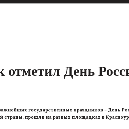
к отметил День Росс
 важнейших государственных праздников – День Ро
й страны, прошли на разных площадках в Красноу