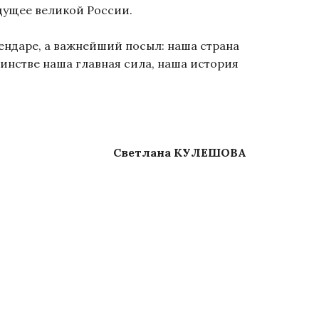
удущее великой России.
ендаре, а важнейший посыл: наша страна
динстве наша главная сила, наша история
Светлана КУЛЕШОВА