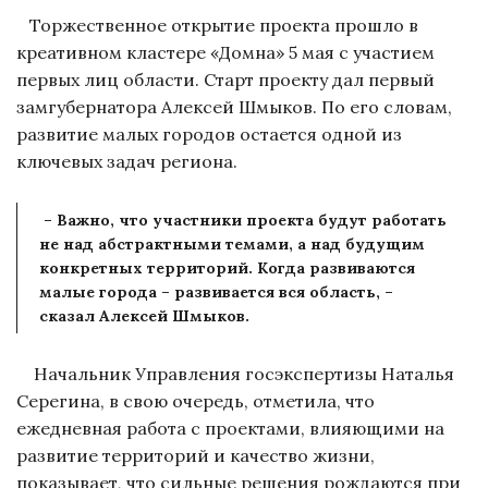
Торжественное открытие проекта прошло в
креативном кластере «Домна» 5 мая с участием
первых лиц области. Старт проекту дал первый
замгубернатора Алексей Шмыков. По его словам,
развитие малых городов остается одной из
ключевых задач региона.
– Важно, что участники проекта будут работать
не над абстрактными темами, а над будущим
конкретных территорий. Когда развиваются
малые города – развивается вся область, –
сказал Алексей Шмыков.
Начальник Управления госэкспертизы Наталья
Серегина, в свою очередь, отметила, что
ежедневная работа с проектами, влияющими на
развитие территорий и качество жизни,
показывает, что сильные решения рождаются при