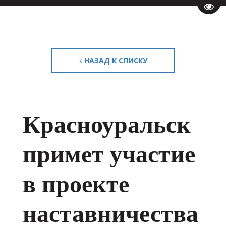
Пере
НАЗАД К СПИСКУ
Красноуральск
примет участие
в проекте
наставничества