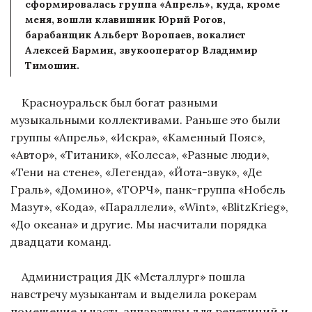
сформировалась группа «Апрель», куда, кроме
меня, вошли клавишник Юрий Рогов,
барабанщик Альберт Воропаев, вокалист
Алексей Бармин, звукооператор Владимир
Тимошин.
Красноуральск был богат разными
музыкальными коллективами. Раньше это были
группы «Апрель», «Искра», «Каменный Пояс»,
«Автор», «Титаник», «Колеса», «Разные люди»,
«Тени на стене», «Легенда», «Йота-звук», «Де
Граль», «Домино», «ТОРЧ», панк-группа «Нобель
Мазут», «Кода», «Параллели», «Wint», «BlitzKrieg»,
«До океана» и другие. Мы насчитали порядка
двадцати команд.
Администрация ДК «Металлург» пошла
навстречу музыкантам и выделила рокерам
помещение и часть аппаратуры для репетиций и