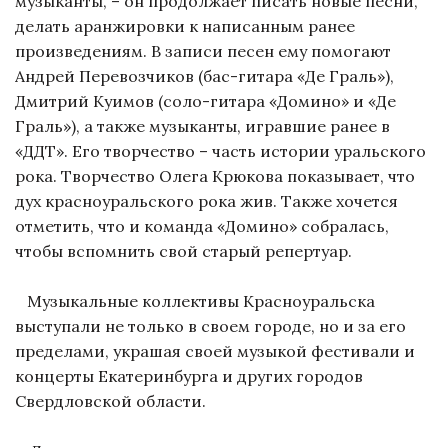
музыканты, – он продолжает писать новые песни,
делать аранжировки к написанным ранее
произведениям. В записи песен ему помогают
Андрей Перевозчиков (бас-гитара «Де Граль»),
Дмитрий Куимов (соло-гитара «Домино» и «Де
Граль»), а также музыканты, игравшие ранее в
«ДДТ». Его творчество – часть истории уральского
рока. Творчество Олега Крюкова показывает, что
дух красноуральского рока жив. Также хочется
отметить, что и команда «Домино» собралась,
чтобы вспомнить свой старый репертуар.
Музыкальные коллективы Красноуральска
выступали не только в своем городе, но и за его
пределами, украшая своей музыкой фестивали и
концерты Екатеринбурга и других городов
Свердловской области.