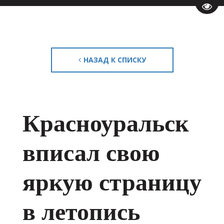
Пере
НАЗАД К СПИСКУ
Красноуральск
вписал свою
яркую страницу
в летопись