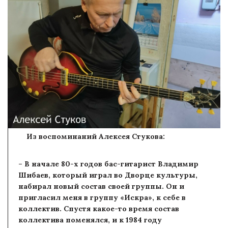
Из воспоминаний Алексея Стукова:
– В начале 80-х годов бас-гитарист Владимир
Шибаев, который играл во Дворце культуры,
набирал новый состав своей группы. Он и
пригласил меня в группу «Искра», к себе в
коллектив. Спустя какое-то время состав
коллектива поменялся, и к 1984 году