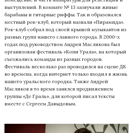
выступлений. В комнате № 13 зазвучали живые
барабаны и гитарные риффы. Так и образовался
местный рок-клуб, который назвали «Пирамида».
Рок-клуб собрал под своей крышей музыкантов из
разных групп нашего славного города. В 2000-х
годах под руководством Андрея Масликова был
организован фестиваль «Копи Урала», на который
съезжались команды из разных городов.
Фестиваль несколько раз проводился на сцене ДК
во времена, когда интернет только входил в жизнь
нашего уральского городка. Также Андрей
Масликов в то время занялся продвижением
группы «Де Граль», для которой писал тексты
вместе с Сергеем Давыдовым.