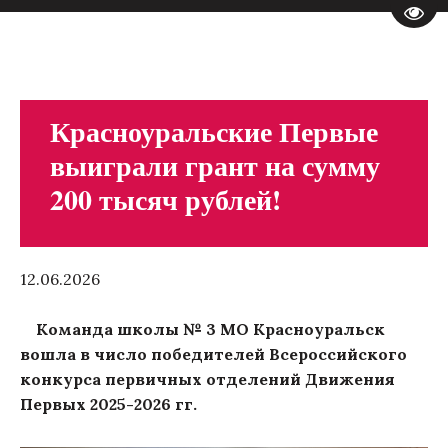
Пере
Красноуральские Первые
выиграли грант на сумму
200 тысяч рублей!
12.06.2026
Команда школы № 3 МО Красноуральск
вошла в число победителей Всероссийского
конкурса первичных отделений Движения
Первых 2025-2026 гг.