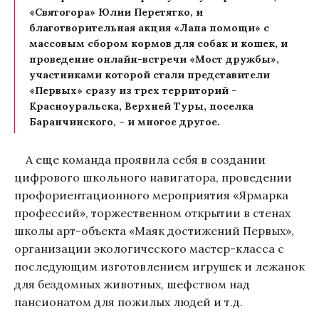
«Святогора» Юлии Перетятко, и
благотворительная акция «Лапа помощи» с
массовым сбором кормов для собак и кошек, и
проведение онлайн-встречи «Мост дружбы»,
участниками которой стали представители
«Первых» сразу из трех территорий –
Красноуральска, Верхней Туры, поселка
Баранчинского, – и многое другое.
А еще команда проявила себя в создании
цифрового школьного навигатора, проведении
профориентационного мероприятия «Ярмарка
профессий», торжественном открытии в стенах
школы арт-объекта «Маяк достижений Первых»,
организации экологического мастер-класса с
последующим изготовлением игрушек и лежанок
для бездомных животных, шефством над
пансионатом для пожилых людей и т.д.