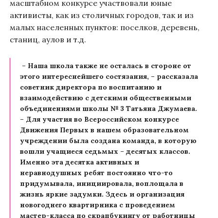
масштабном конкурсе участвовали юные
активисты, как из столичных городов, так и из
малых населенных пунктов: поселков, деревень,
станиц, аулов и т.д.
– Наша школа также не осталась в стороне от
этого интереснейшего состязания, – рассказала
советник директора по воспитанию и
взаимодействию с детскими общественными
объединениями школы № 3 Татьяна Джумаева.
– Для участия во Всероссийском конкурсе
Движения Первых в нашем образовательном
учреждении была создана команда, в которую
вошли учащиеся седьмых – десятых классов.
Именно эта десятка активных и
неравнодушных ребят постоянно что-то
придумывала, инициировала, воплощала в
жизнь яркие задумки. Здесь и организация
новогоднего квартирника с проведением
мастер-класса по скрапбукингу от работницы