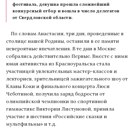
фестиваль, девушка прошла сложнейший
конкурсный отбор и вошла в число делегатов
от Свердловской области.
По словам Анастасии, три дня, проведенные в
столице нашей Родины, оставили в ее памяти
невероятные впечатления. В те дни в Москве
собрались действительно Первые. Вместе с ними
юная активистка из Красноуральска стала
участницей увлекательных мастер-классов и
лекториев, зрительницей зажигательного шоу от
Клавы Коки и финального концерта Люси
Чеботиной, получила заряд бодрости от
олимпийской чемпионки по спортивной
гимнастике Виктории Листуновой, приняла
участие в шествии «Российские сказки и
мультфильмы» и т.д.