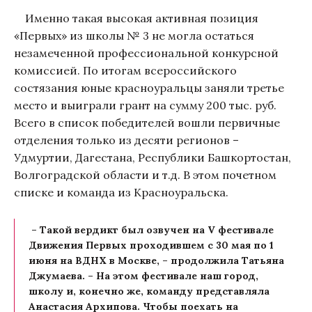
Именно такая высокая активная позиция
«Первых» из школы № 3 не могла остаться
незамеченной профессиональной конкурсной
комиссией. По итогам всероссийского
состязания юные красноуральцы заняли третье
место и выиграли грант на сумму 200 тыс. руб.
Всего в список победителей вошли первичные
отделения только из десяти регионов –
Удмуртии, Дагестана, Республики Башкортостан,
Волгоградской области и т.д. В этом почетном
списке и команда из Красноуральска.
– Такой вердикт был озвучен на V фестивале
Движения Первых проходившем с 30 мая по 1
июня на ВДНХ в Москве, – продолжила Татьяна
Джумаева. – На этом фестивале наш город,
школу и, конечно же, команду представляла
Анастасия Архипова. Чтобы поехать на