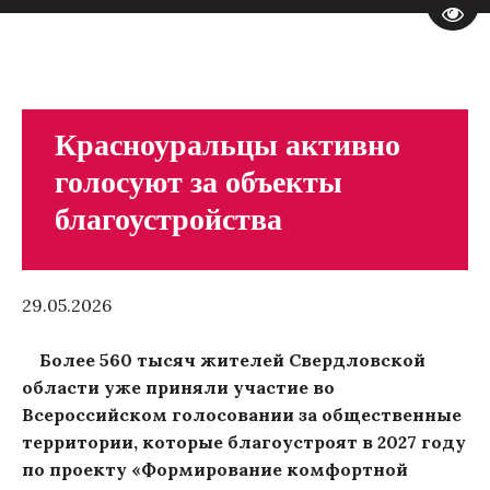
Пере
Красноуральцы активно
голосуют за объекты
благоустройства
29.05.2026
Более 560 тысяч жителей Свердловской
области уже приняли участие во
Всероссийском голосовании за общественные
территории, которые благоустроят в 2027 году
по проекту «Формирование комфортной