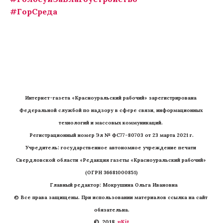
#ГорСреда
Интернет-газета «Красноуральский рабочий» зарегистрирована 
Федеральной службой по надзору в сфере связи, информационных 
технологий и массовых коммуникаций. 
Регистрационный номер Эл № ФС77-80703 от 23 марта 2021 г.
Учредитель: государственное автономное учреждение печати 
Свердловской области «Редакция газеты «Красноуральский рабочий» 
(ОГРН 36681000851)
   Главный редактор: Мокрушина Ольга Ивановна
© Все права защищены. При использовании материалов ссылка на сайт 
обязательна.
©  2018 
 uKit