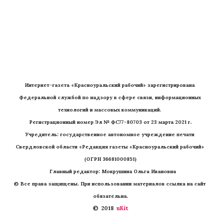
Интернет-газета «Красноуральский рабочий» зарегистрирована 
Федеральной службой по надзору в сфере связи, информационных 
технологий и массовых коммуникаций. 
Регистрационный номер Эл № ФС77-80703 от 23 марта 2021 г.
Учредитель: государственное автономное учреждение печати 
Свердловской области «Редакция газеты «Красноуральский рабочий» 
(ОГРН 36681000851)
   Главный редактор: Мокрушина Ольга Ивановна
© Все права защищены. При использовании материалов ссылка на сайт 
обязательна.
©  2018 
 uKit