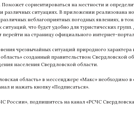
. Поможет сориентироваться на местности и определи
и различных ситуациях. В приложении реализована но
различных неблагоприятных погодных явлениях, в то
 ситуаций, что будет удобно для туристических групп
 перейти на страницу официального интернет-порта
овения чрезвычайных ситуаций природного характера
 область» созданный правительством Свердловской об
ения населения Свердловской области.
овская область» в мессенджере «Макс» необходимо в 
анал и нажать кнопку «Подписаться».
России», подпишитесь на канал «РСЧС Свердловская 