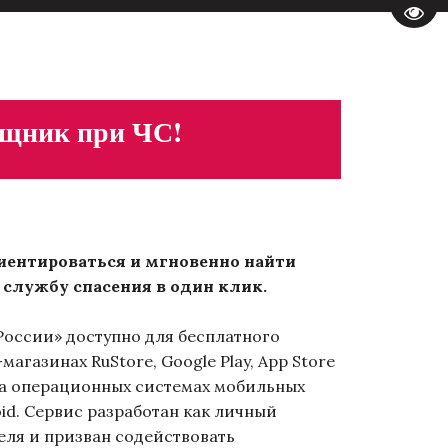
Пере
ощник при ЧС!
иентироваться и мгновенно найти
 службу спасения в один клик.
ссии» доступно для бесплатного
агазинах RuStore, Google Play, App Store
на операционных системах мобильных
oid. Сервис разработан как личный
ля и призван содействовать