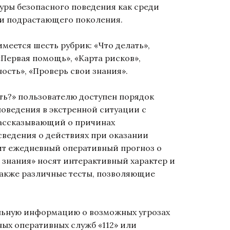
ры безопасного поведения как среди
еди подрастающего поколения.
меется шесть рубрик: «Что делать»,
«Первая помощь», «Карта рисков»,
ость», «Проверь свои знания».
ть?» пользователю доступен порядок
поведения в экстренной ситуации с
рассказывающий о причинах
ведения о действиях при оказании
ит ежедневный оперативный прогноз о
 знания» носят интерактивный характер и
также различные тесты, позволяющие
льную информацию о возможных угрозах
ных оперативных служб «112» или