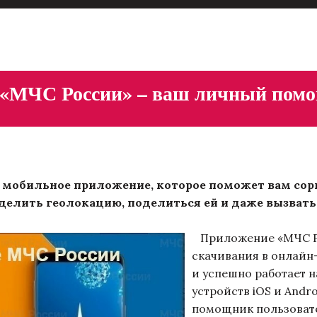
 «МЧС России» – ваш личный пом
мобильное приложение, которое поможет вам сор
делить геолокацию, поделиться ей и даже вызвать
Приложение «МЧС Ро
скачивания в онлайн-м
и успешно работает 
устройств iOS и Andr
помощник пользовате