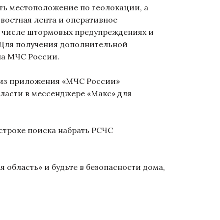
ть местоположение по геолокации, а
востная лента и оперативное
м числе штормовых предупреждениях и
. Для получения дополнительной
ла МЧС России.
 из приложения «МЧС России»
ласти в мессенджере «Макс» для
строке поиска набрать РСЧС
область» и будьте в безопасности дома,