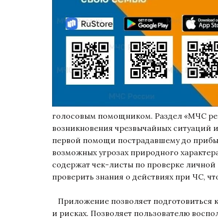
голосовым помощником. Раздел «МЧС рек
возникновения чрезвычайных ситуаций и
первой помощи пострадавшему до прибыт
возможных угрозах природного характера
содержат чек-листы по проверке личной
проверить знания о действиях при ЧС, что
Приложение позволяет подготовиться к
и рисках. Позволяет пользователю воспо