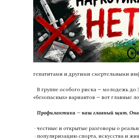
гепатитами и другими смертельными и
В группе особого риска — молодежь до 3
«безопасных» вариантов — вот главные л
Профилактика — наш главный щит. Она
· честные и открытые разговоры о реальн
· популяризацию спорта, искусства и жи