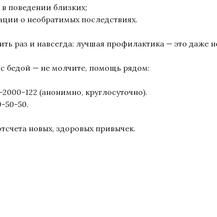
 в поведении близких;
ации о необратимых последствиях.
ть раз и навсегда: лучшая профилактика — это даже н
с бедой — не молчите, помощь рядом:
-2000-122 (анонимно, круглосуточно).
0-50-50.
отсчета новых, здоровых привычек.