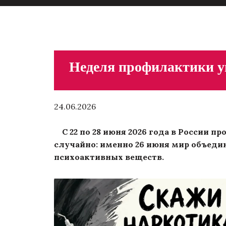
Неделя профилактики у
24.06.2026
С 22 по 28 июня 2026 года в России 
случайно: именно 26 июня мир объеди
психоактивных веществ.