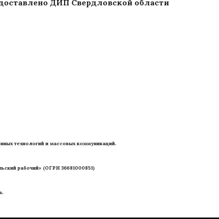
доставлено ДИП Свердловской области
нных технологий и массовых коммуникаций. 
ьский рабочий» (ОГРН 36681000851)
а.