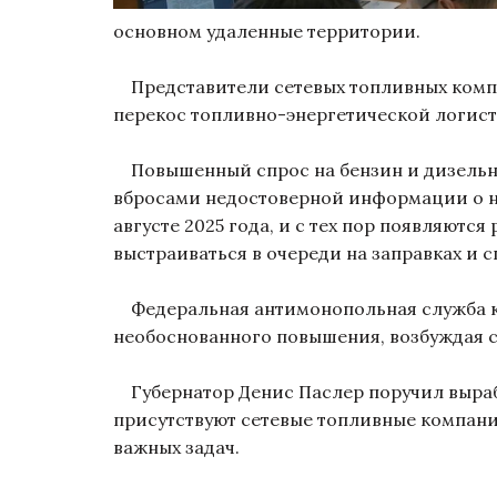
основном удаленные территории.
Представители сетевых топливных компа
перекос топливно-энергетической логист
Повышенный спрос на бензин и дизельно
вбросами недостоверной информации о не
августе 2025 года, и с тех пор появляютс
выстраиваться в очереди на заправках и 
Федеральная антимонопольная служба кон
необоснованного повышения, возбуждая 
Губернатор Денис Паслер поручил вырабо
присутствуют сетевые топливные компани
важных задач.