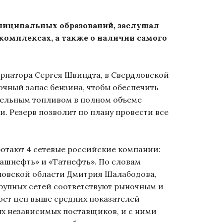
униципальных образований, заслушал
омплексах, а также о наличии самого
рнатора Сергея Швиндта, в Свердловской
чный запас бензина, чтобы обеспечить
зельным топливом в полном объеме
. Резерв позволит по плану провести все
отают 4 сетевые российские компании:
Башнефть» и «Татнефть». По словам
ловской области Дмитрия Шалабодова,
крупных сетей соответствуют рыночным и
Рост цен выше средних показателей
х независимых поставщиков, и с ними