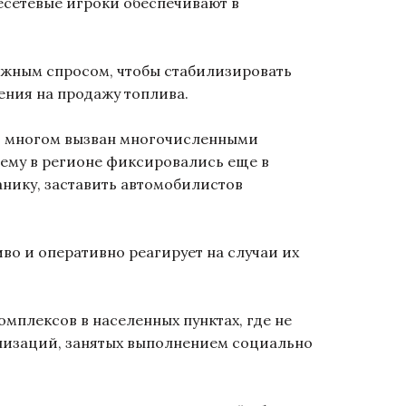
есетевые игроки обеспечивают в
жным спросом, чтобы стабилизировать
ения на продажу топлива.
о многом вызван многочисленными
ему в регионе фиксировались еще в
панику, заставить автомобилистов
о и оперативно реагирует на случаи их
плексов в населенных пунктах, где не
анизаций, занятых выполнением социально