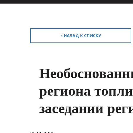
НАЗАД К СПИСКУ
Необоснованны
региона топли
заседании рег