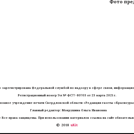
Фото пре
» зарегистрирована Федеральной службой по надзору в сфере связи, информацио
Регистрационный номер Эл № ФС77-80703 от 23 марта 2021 г.
номное учреждение печати Свердловской области «Редакция газеты «Красноурал
   Главный редактор: Мокрушина Ольга Ивановна
 Все права защищены. При использовании материалов ссылка на сайт обязательн
©  2018 
 uKit