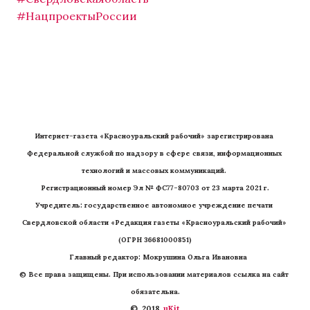
#НацпроектыРоссии
Интернет-газета «Красноуральский рабочий» зарегистрирована 
Федеральной службой по надзору в сфере связи, информационных 
технологий и массовых коммуникаций. 
Регистрационный номер Эл № ФС77-80703 от 23 марта 2021 г.
Учредитель: государственное автономное учреждение печати 
Свердловской области «Редакция газеты «Красноуральский рабочий» 
(ОГРН 36681000851)
   Главный редактор: Мокрушина Ольга Ивановна
© Все права защищены. При использовании материалов ссылка на сайт 
обязательна.
©  2018 
 uKit