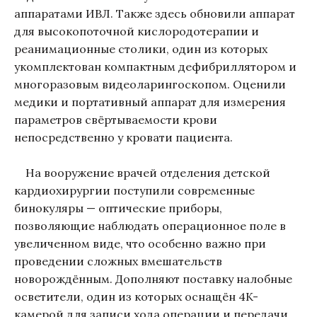
аппаратами ИВЛ. Также здесь обновили аппарат
для высокопоточной кислородотерапии и
реанимационные столики, один из которых
укомплектован компактным дефибриллятором и
многоразовым видеоларингоскопом. Оценили
медики и портативный аппарат для измерения
параметров свёртываемости крови
непосредственно у кровати пациента.
На вооружение врачей отделения детской
кардиохирургии поступили современные
бинокуляры — оптические приборы,
позволяющие наблюдать операционное поле в
увеличенном виде, что особенно важно при
проведении сложных вмешательств
новорождённым. Дополняют поставку налобные
осветители, один из которых оснащён 4K-
камерой для записи хода операции и передачи