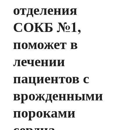
отделения
СОКБ №1,
поможет в
лечении
пациентов с
врожденными
пороками
сердца