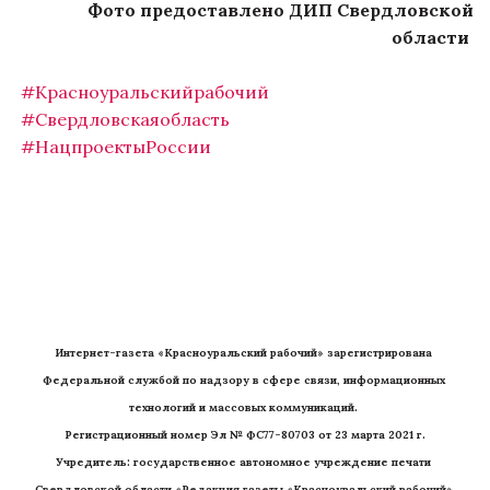
Фото предоставлено ДИП Свердловской
области
#Красноуральскийрабочий
#Свердловскаяобласть
#НацпроектыРоссии
Интернет-газета «Красноуральский рабочий» зарегистрирована 
Федеральной службой по надзору в сфере связи, информационных 
технологий и массовых коммуникаций. 
Регистрационный номер Эл № ФС77-80703 от 23 марта 2021 г.
Учредитель: государственное автономное учреждение печати 
Свердловской области «Редакция газеты «Красноуральский рабочий» 