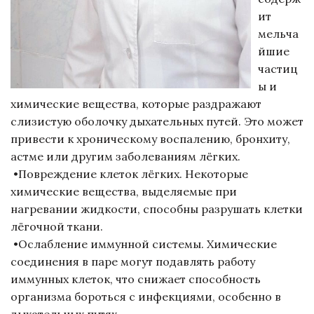
ит
мельча
йшие
частиц
ы и
химические вещества, которые раздражают
слизистую оболочку дыхательных путей. Это может
привести к хроническому воспалению, бронхиту,
астме или другим заболеваниям лёгких.
•Повреждение клеток лёгких. Некоторые
химические вещества, выделяемые при
нагревании жидкости, способны разрушать клетки
лёгочной ткани.
•Ослабление иммунной системы. Химические
соединения в паре могут подавлять работу
иммунных клеток, что снижает способность
организма бороться с инфекциями, особенно в