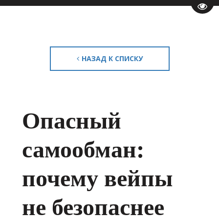
Пере
НАЗАД К СПИСКУ
Опасный
самообман:
почему вейпы
не безопаснее