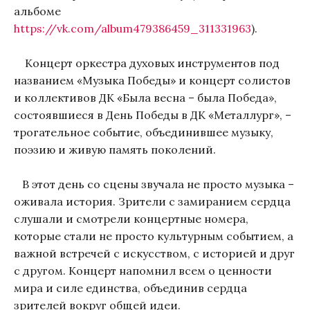
альбоме
https://vk.com/album479386459_311331963
).
Концерт оркестра духовых инструментов под
названием «Музыка Победы» и концерт солистов
и коллективов ДК «Была весна – была Победа»,
состоявшиеся в День Победы в ДК «Металлург», –
трогательное событие, объединившее музыку,
поэзию и живую память поколений.
В этот день со сцены звучала не просто музыка –
оживала история. Зрители с замиранием сердца
слушали и смотрели концертные номера,
которые стали не просто культурным событием, а
важной встречей с искусством, с историей и друг
с другом. Концерт напомнил всем о ценности
мира и силе единства, объединив сердца
зрителей вокруг общей идеи.