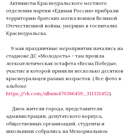
Активисты Красноуральского местного
отделения партии «Единая Россия» прибрали
территорию братских могил воинов Великой
Отечественной войны, умерших в госпиталях
Красноуральска.
9 мая праздничные мероприятия начались на
стадионе ДС «Молодость» – там прошла
легкоатлетическая эстафета «Весна Победы»,
участие в которой приняли несколько десятков
красноуральцев разных возрастов. ( Все фото в
альбоме
https://vk.com/album479386459_311331452
).
Днем жители города, представители
администрации, депутатского корпуса,
общественных организаций, студенты и
школьники собрались на Мемориальном