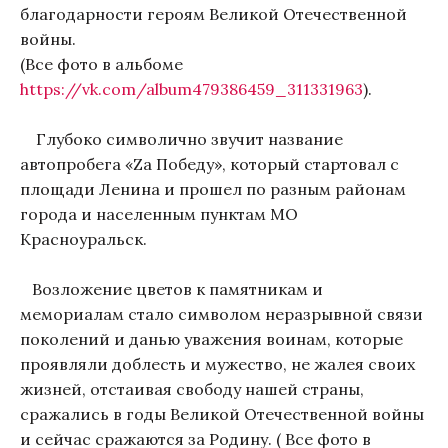
благодарности героям Великой Отечественной
войны.
(Все фото в альбоме
https://vk.com/album479386459_311331963
).
Глубоко символично звучит название
автопробега «Zа Победу», который стартовал с
площади Ленина и прошел по разным районам
города и населенным пунктам МО
Красноуральск.
Возложение цветов к памятникам и
мемориалам стало символом неразрывной связи
поколений и данью уважения воинам, которые
проявляли доблесть и мужество, не жалея своих
жизней, отстаивая свободу нашей страны,
сражались в годы Великой Отечественной войны
и сейчас сражаются за Родину. ( Все фото в