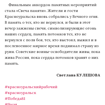
Финальным аккордом памятных мероприятий
стала «Свеча памяти». Жители и гости
Красноуральска вновь собрались у Вечного огня.
В память о тех, кто не вернулся, и были в этот
вечер зажжены свечи, символизирующие огонь
наших сердец, память потомков тех, кто не
вернулся с поля боя, тех, кто выстоял, выжил и в
послевоенное мирное время поднимал страну из
руин. Советские воины-освободители живы, пока
жива Россия, пока сердца потомков хранят о них
память.
Светлана КУЛЕШОВА
#красноуральскийрабочий
#красноуральск
#Победа81
#9мая