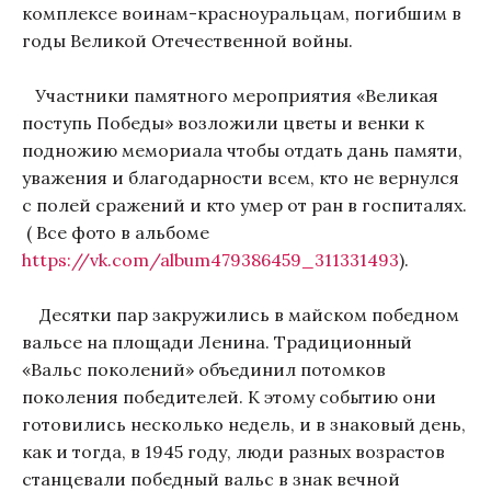
комплексе воинам-красноуральцам, погибшим в
годы Великой Отечественной войны.
Участники памятного мероприятия «Великая
поступь Победы» возложили цветы и венки к
подножию мемориала чтобы отдать дань памяти,
уважения и благодарности всем, кто не вернулся
с полей сражений и кто умер от ран в госпиталях.
( Все фото в альбоме
https://vk.com/album479386459_311331493
).
Десятки пар закружились в майском победном
вальсе на площади Ленина. Традиционный
«Вальс поколений» объединил потомков
поколения победителей. К этому событию они
готовились несколько недель, и в знаковый день,
как и тогда, в 1945 году, люди разных возрастов
станцевали победный вальс в знак вечной