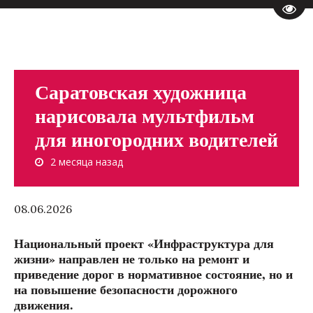
Пере
Саратовская художница
нарисовала мультфильм
для иногородних водителей
2 месяца назад
08.06.2026
Национальный проект «Инфраструктура для
жизни» направлен не только на ремонт и
приведение дорог в нормативное состояние, но и
на повышение безопасности дорожного
движения.