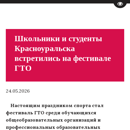
Пере
Школьники и студенты
Красноуральска
встретились на фестивале
ГТО
24.05.2026
Настоящим праздником спорта стал
фестиваль ГТО среди обучающихся
общеобразовательных организаций и
профессиональных образовательных