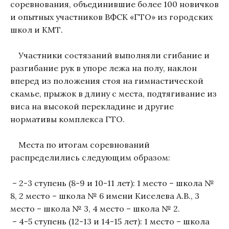
соревнования, объединившие более 100 новичков
и опытных участников ВФСК «ГТО» из городских
школ и КМТ.
Участники состязаний выполняли сгибание и
разгибание рук в упоре лежа на полу, наклон
вперед из положения стоя на гимнастической
скамье, прыжок в длину с места, подтягивание из
виса на высокой перекладине и другие
нормативы комплекса ГТО.
Места по итогам соревнований
распределились следующим образом:
– 2-3 ступень (8-9 и 10-11 лет): 1 место – школа №
8, 2 место – школа № 6 имени Киселева А.В., 3
место – школа № 3, 4 место – школа № 2.
– 4-5 ступень (12-13 и 14-15 лет): 1 место – школа