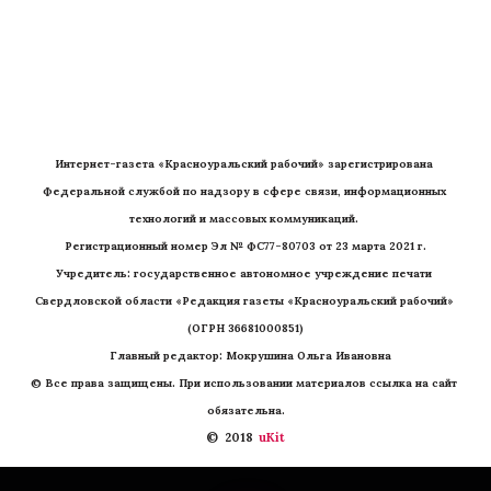
Интернет-газета «Красноуральский рабочий» зарегистрирована 
Федеральной службой по надзору в сфере связи, информационных 
технологий и массовых коммуникаций. 
Регистрационный номер Эл № ФС77-80703 от 23 марта 2021 г.
Учредитель: государственное автономное учреждение печати 
Свердловской области «Редакция газеты «Красноуральский рабочий» 
(ОГРН 36681000851)
   Главный редактор: Мокрушина Ольга Ивановна
© Все права защищены. При использовании материалов ссылка на сайт 
обязательна.
©  2018 
 uKit