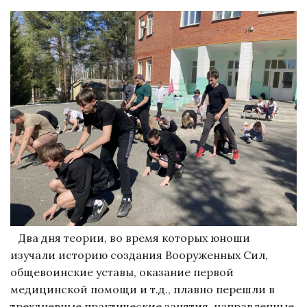
Два дня теории, во время которых юноши
изучали историю создания Вооруженных Сил,
общевоинские уставы, оказание первой
медицинской помощи и т.д., плавно перешли в
трехдневные практические занятия, направленные