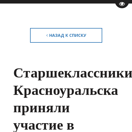
Пере
НАЗАД К СПИСКУ
Старшеклассник
Красноуральска
приняли
участие в