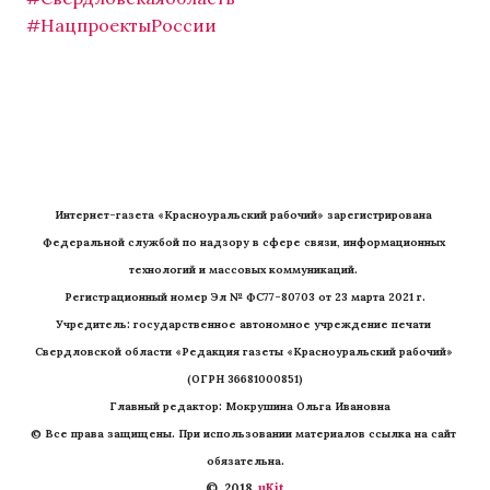
#НацпроектыРоссии
Интернет-газета «Красноуральский рабочий» зарегистрирована 
Федеральной службой по надзору в сфере связи, информационных 
технологий и массовых коммуникаций. 
Регистрационный номер Эл № ФС77-80703 от 23 марта 2021 г.
Учредитель: государственное автономное учреждение печати 
Свердловской области «Редакция газеты «Красноуральский рабочий» 
(ОГРН 36681000851)
   Главный редактор: Мокрушина Ольга Ивановна
© Все права защищены. При использовании материалов ссылка на сайт 
обязательна.
©  2018 
 uKit