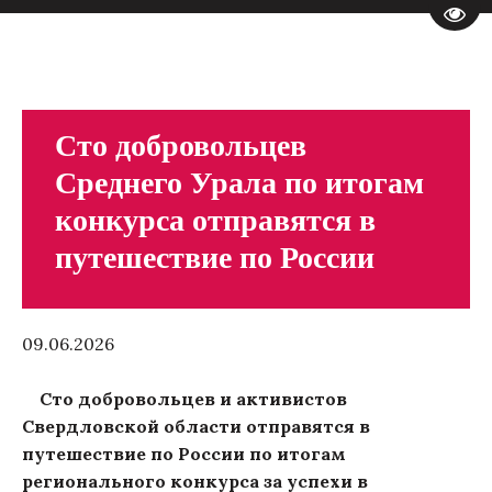
Пере
Сто добровольцев
Среднего Урала по итогам
конкурса отправятся в
путешествие по России
09.06.2026
Сто добровольцев и активистов
Свердловской области отправятся в
путешествие по России по итогам
регионального конкурса за успехи в