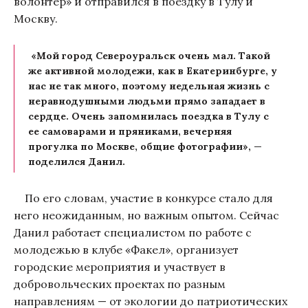
волонтер» и отправился в поездку в Тулу и
Москву.
«Мой город Североуральск очень мал. Такой
же активной молодежи, как в Екатеринбурге, у
нас не так много, поэтому недельная жизнь с
неравнодушными людьми прямо западает в
сердце. Очень запомнилась поездка в Тулу с
ее самоварами и пряниками, вечерняя
прогулка по Москве, общие фотографии», —
поделился Данил.
По его словам, участие в конкурсе стало для
него неожиданным, но важным опытом. Сейчас
Данил работает специалистом по работе с
молодежью в клубе «Факел», организует
городские мероприятия и участвует в
добровольческих проектах по разным
направлениям — от экологии до патриотических