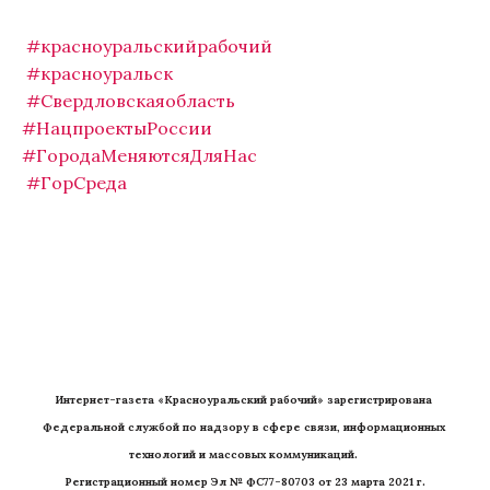
#красноуральскийрабочий
#красноуральск
#Свердловскаяобласть
#НацпроектыРоссии
#ГородаМеняютсяДляНас
#ГорСреда
Интернет-газета «Красноуральский рабочий» зарегистрирована 
Федеральной службой по надзору в сфере связи, информационных 
технологий и массовых коммуникаций. 
Регистрационный номер Эл № ФС77-80703 от 23 марта 2021 г.