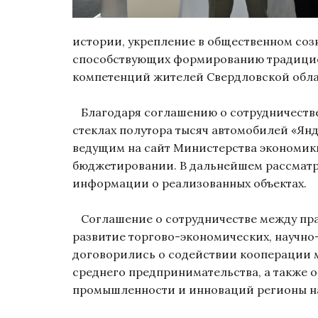
истории, укрепление в общественном соз
способствующих формированию традицион
компетенций жителей Свердловской обл
Благодаря соглашению о сотрудничестве
стеклах полутора тысяч автомобилей «Ян
ведущим на сайт Министерства экономики
бюджетировании. В дальнейшем рассматри
информации о реализованных объектах.
Соглашение о сотрудничестве между пра
развитие торгово-экономических, научно
договорились о содействии кооперации 
среднего предпринимательства, а также 
промышленности и инноваций регионы н