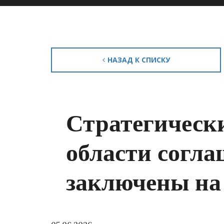
НАЗАД К СПИСКУ
Стратегическ
области согла
заключены н