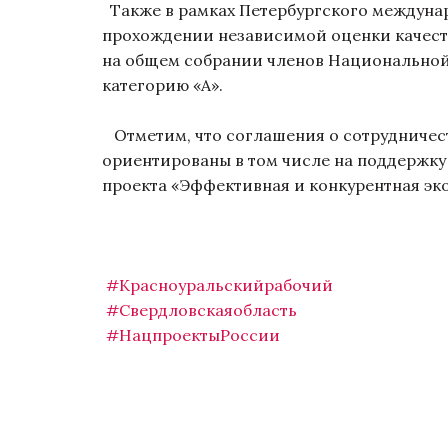
Также в рамках Петербургского междунар
прохождении независимой оценки качест
на общем собрании членов Национальной
категорию «А».
Отметим, что соглашения о сотрудничест
ориентированы в том числе на поддержку
проекта «Эффективная и конкурентная эк
#Красноуральскийрабочий
#Свердловскаяобласть
#НацпроектыРоссии