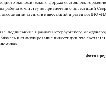
одного экономического форума состоялось торжестве
ва работы Агентству по привлечению инвестиций Све
 ассоциации агентств инвестиций и развития (НО «НА
ве, подписанные в рамках Петербургского междунаро
 бизнеса и стимулирование инвестиций, что соответст
ономика».
Фото пре