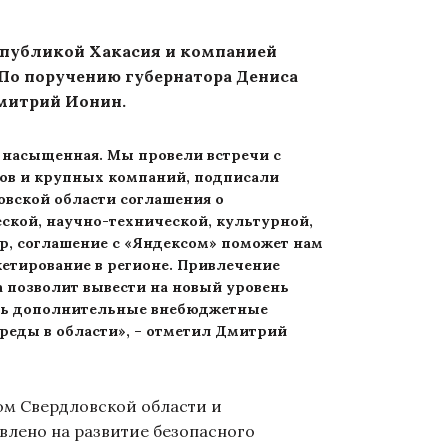
спубликой Хакасия и компанией
По поручению губернатора Дениса
Дмитрий Ионин.
 насыщенная. Мы провели встречи с
ов и крупных компаний, подписали
овской области соглашения о
ской, научно-технической, культурной,
р, соглашение с «Яндексом» поможет нам
тирование в регионе. Привлечение
 позволит вывести на новый уровень
чь дополнительные внебюджетные
реды в области», – отметил Дмитрий
м Свердловской области и
влено на развитие безопасного