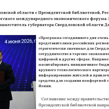
овской области с Президентской библиотекой, Ре
ргского международного экономического форума. 
 заместитель губернатора Свердловской области 
«Программа сегодняшнего дня очень
представителями российских регион
стратегически значимые для Свердл
сотрудничестве в торгово-экономиче
цифровой и других сферах. Наприме
масштабировать инициативное бюдже
крупного технологического партнера
информирование жителей и привле
средства для создания комфортной с
Ионин.
Соглашение между правительство
Президентской библиотекой напра