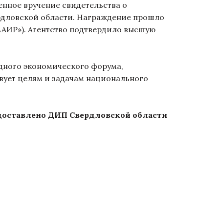
нное вручение свидетельства о
рдловской области. Награждение прошло
АИР»). Агентство подтвердило высшую
дного экономического форума,
вует целям и задачам национального
доставлено ДИП Свердловской области