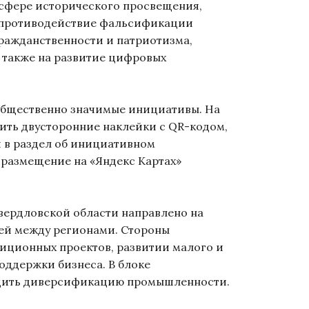
сфере исторического просвещения,
 противодействие фальсификации
ражданственности и патриотизма,
 также на развитие цифровых
общественно значимые инициативы. На
ить двусторонние наклейки с QR-кодом,
 в раздел об инициативном
 размещение на «Яндекс Картах»
вердловской области направлено на
зей между регионами. Стороны
иционных проектов, развитии малого и
оддержки бизнеса. В блоке
одить диверсификацию промышленности.