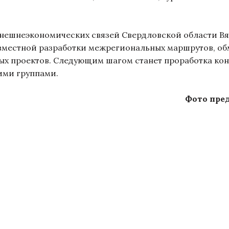
ешнеэкономических связей Свердловской области Вя
вместной разработки межрегиональных маршрутов, о
ых проектов. Следующим шагом станет проработка кон
ими группами.
Фото пре