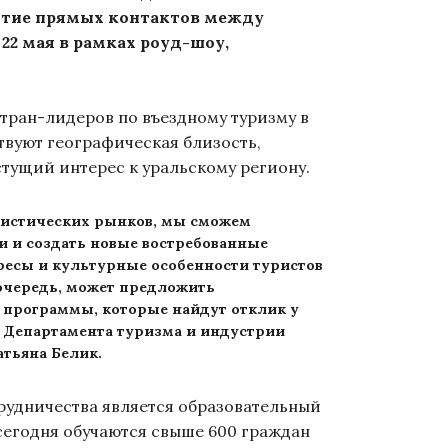
витие прямых контактов между
22 мая в рамках роуд-шоу,
тран-лидеров по въездному туризму в
твуют географическая близость,
стущий интерес к уральскому региону.
ристических рынков, мы сможем
 и создать новые востребованные
ресы и культурные особенности туристов
 очередь, может предложить
программы, которые найдут отклик у
ь Департамента туризма и индустрии
атьяна Белик.
удничества является образовательный
 сегодня обучаются свыше 600 граждан