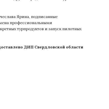
чеслава Ярина, подписанные
бмена профессиональными
кретных турпродуктов и запуск пилотных
доставлено ДИП Свердловской области