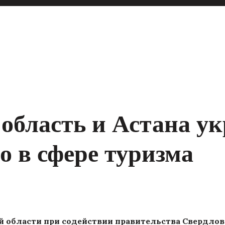
область и Астана у
о в сфере туризма
й области при содействии правительства Свердлов