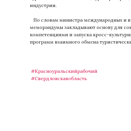
индустрии.
По словам министра международных и вн
меморандумы закладывают основу для со
компетенциями и запуска кросс-культурн
программ взаимного обмена туристическ
#Красноуральскийрабочий
#Свердловскаяобласть