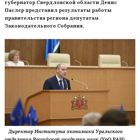
губернатор Свердловской области Денис
Паслер представил результаты работы
правительства региона депутатам
Законодательного Собрания.
Директор Института экономики Уральского
отделения Российской академии наук (УрО РАН),