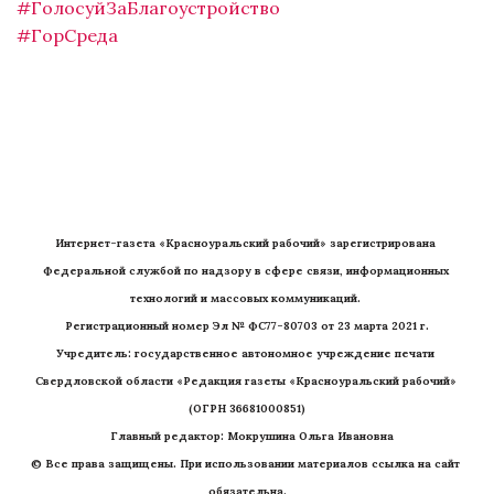
#ГолосуйЗаБлагоустройство
#ГорСреда
Интернет-газета «Красноуральский рабочий» зарегистрирована 
Федеральной службой по надзору в сфере связи, информационных 
технологий и массовых коммуникаций. 
Регистрационный номер Эл № ФС77-80703 от 23 марта 2021 г.
Учредитель: государственное автономное учреждение печати 
Свердловской области «Редакция газеты «Красноуральский рабочий» 
(ОГРН 36681000851)
   Главный редактор: Мокрушина Ольга Ивановна
© Все права защищены. При использовании материалов ссылка на сайт 
обязательна.