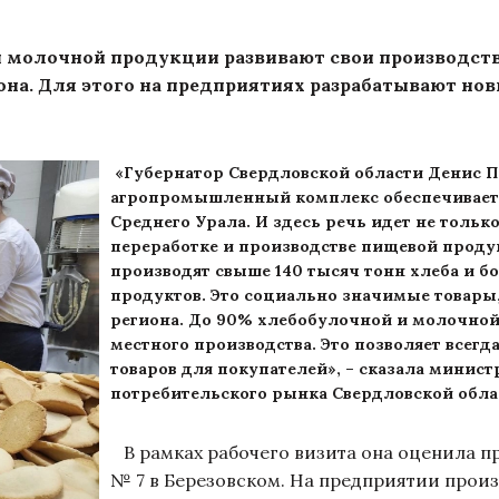
молочной продукции развивают свои производств
на. Для этого на предприятиях разрабатывают но
«Губернатор Свердловской области Денис П
агропромышленный комплекс обеспечивает
Среднего Урала. И здесь речь идет не только 
переработке и производстве пищевой проду
производят свыше 140 тысяч тонн хлеба и б
продуктов. Это социально значимые товары,
региона. До 90% хлебобулочной и молочной
местного производства. Это позволяет всегд
товаров для покупателей», – сказала мини
потребительского рынка Свердловской обла
В рамках рабочего визита она оценила 
№ 7 в Березовском. На предприятии произ