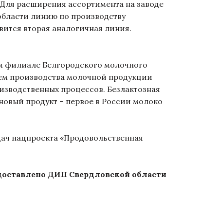
. Для расширения ассортимента на заводе
области линию по производству
явится вторая аналогичная линия.
м филиале Белгородского молочного
ъем производства молочной продукции
изводственных процессов. Безлактозная
новый продукт – первое в России молоко
ач нацпроекта «Продовольственная
доставлено ДИП Свердловской области