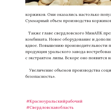
коржиков. Они оказались настолько попул
Суммарный объем производства коржиков 
Также главе свердловского МинАПК през
комбината. Новое оборудование и дополн
вдвое. Повышению производительности пр
продукция уральского завода востребован
с экстрактом липы. Вскоре оно появится 
Увеличение объемов производства социа
безопасность».
#Красноуральскийрабочий
#Свердловскаяобласть