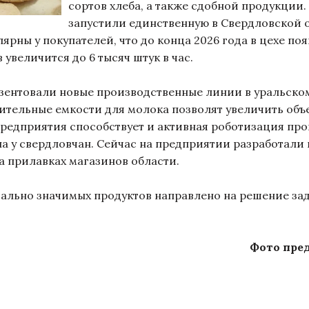
сортов хлеба, а также сдобной продукции
запустили единственную в Свердловской 
ярны у покупателей, что до конца 2026 года в цехе по
увеличится до 6 тысяч штук в час.
ентовали новые производственные линии в уральско
ительные емкости для молока позволят увеличить об
едприятия способствует и активная роботизация про
а у свердловчан. Сейчас на предприятии разработали 
на прилавках магазинов области.
льно значимых продуктов направлено на решение зад
Фото пре