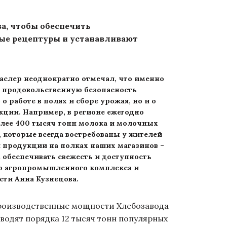
а, чтобы обеспечить
вые рецептуры и устанавливают
аслер неоднократно отмечал, что именно
 продовольственную безопасность
о работе в полях и сборе урожая, но и о
кции. Например, в регионе ежегодно
олее 400 тысяч тонн молока и молочных
 которые всегда востребованы у жителей
 продукции на полках наших магазинов –
а обеспечивать свежесть и доступность
стр агропромышленного комплекса и
сти Анна Кузнецова.
производственные мощности Хлебозавода
водят порядка 12 тысяч тонн популярных