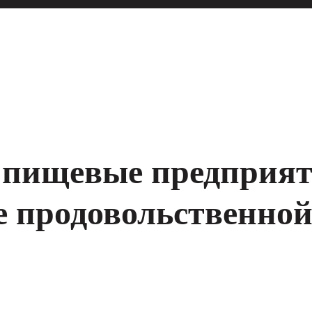
 пищевые предприя
е продовольственной