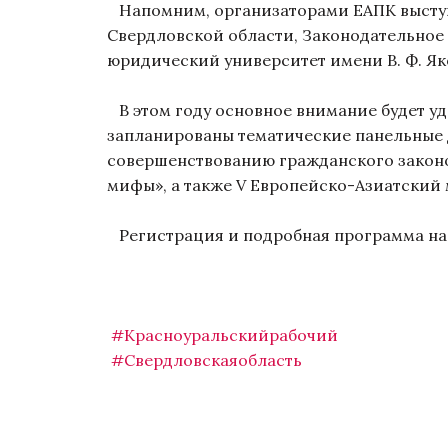
Напомним, организаторами ЕАПК выступ
Свердловской области, Законодательное
юридический университет имени В. Ф. Як
В этом году основное внимание будет уд
запланированы тематические панельные 
совершенствованию гражданского законод
мифы», а также V Европейско-Азиатски
Регистрация и подробная программа на
#Красноуральскийрабочий
#Свердловскаяобласть