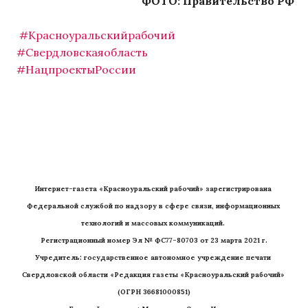
ФОТО: Правительство РФ
#Красноуральскийрабочий
#Свердловскаяобласть
#НацпроектыРоссии
Интернет-газета «Красноуральский рабочий» зарегистрирована 
Федеральной службой по надзору в сфере связи, информационных 
технологий и массовых коммуникаций. 
Регистрационный номер Эл № ФС77-80703 от 23 марта 2021 г.
Учредитель: государственное автономное учреждение печати 
Свердловской области «Редакция газеты «Красноуральский рабочий» 
(ОГРН 36681000851)