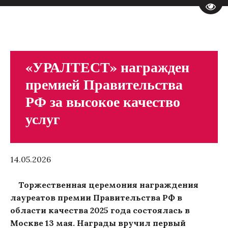
Пере
«УРАЛТЕСТ» награжден
премией Правительства
РФ за высокое качество
услуг
14.05.2026
Торжественная церемония награждения
лауреатов премии Правительства РФ в
области качества 2025 года состоялась в
Москве 13 мая. Награды вручил первый