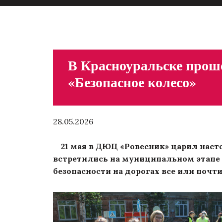
В Красноуральске прош
«Безопасное колесо»
28.05.2026
21 мая в ДЮЦ «Ровесник» царил насто
встретились на муниципальном этапе В
безопасности на дорогах все или почти