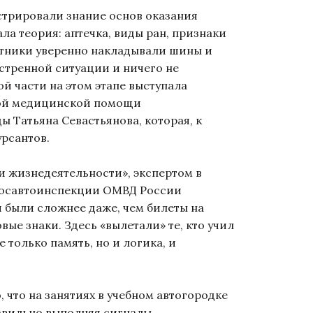
рировали знание основ оказания
а теория: аптечка, виды ран, признаки
астники уверенно накладывали шины и
кстренной ситуации и ничего не
ой части на этом этапе выступала
ой медицинской помощи
 Татьяна Севастьянова, которая, к
урсантов.
 жизнедеятельности», экспертом в
Госавтоинспекции ОМВД России
 были сложнее даже, чем билеты на
ые знаки. Здесь «вылетали» те, кто учил
только память, но и логика, и
 что на занятиях в учебном автогородке
равильно выполняя сигналы