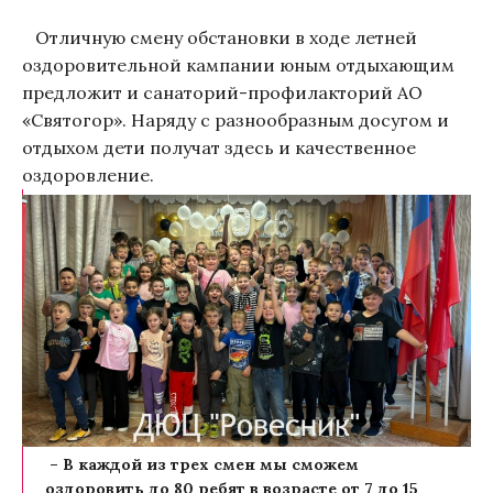
Отличную смену обстановки в ходе летней
оздоровительной кампании юным отдыхающим
предложит и санаторий-профилакторий АО
«Святогор». Наряду с разнообразным досугом и
отдыхом дети получат здесь и качественное
оздоровление.
– В каждой из трех смен мы сможем
оздоровить до 80 ребят в возрасте от 7 до 15