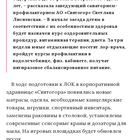
лет, – рассказала заведующий санаторием-
профилакторием АО «Святогор» Светлана
Лисневская. – В начале заезда детям в
соответствии с их особенностями здоровья
будет назначен курс оздоровительных
процедур, витаминная терапия, диета. За три
недели юные отдыхающие посетят лор-врача,
пройдут курсы профилактики в
водолечебнице, физ. кабинете, получат
пятиразовое сбалансированное питание.
В ходе подготовки к ЛОК в корпоративной
здравнице «Святогора» появились новые
матрасы, одеяла, необходимые канцелярские
товары, игрушки, спортивный инвентарь,
заменены раковины в столовой, установлены
современные сенсорные краны и дозаторы для
мыла. На игровых площадках будет обновлен
песок.