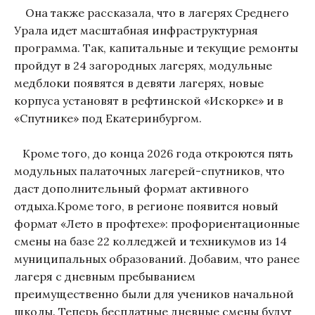
Она также рассказала, что в лагерях Среднего
Урала идет масштабная инфраструктурная
программа. Так, капитальные и текущие ремонты
пройдут в 24 загородных лагерях, модульные
медблоки появятся в девяти лагерях, новые
корпуса установят в рефтинской «Искорке» и в
«Спутнике» под Екатеринбургом.
Кроме того, до конца 2026 года откроются пять
модульных палаточных лагерей-спутников, что
даст дополнительный формат активного
отдыха.Кроме того, в регионе появится новый
формат «Лето в профтехе»: профориентационные
смены на базе 22 колледжей и техникумов из 14
муниципальных образований. Добавим, что ранее
лагеря с дневным пребыванием
преимущественно были для учеников начальной
школы. Теперь бесплатные дневные смены будут