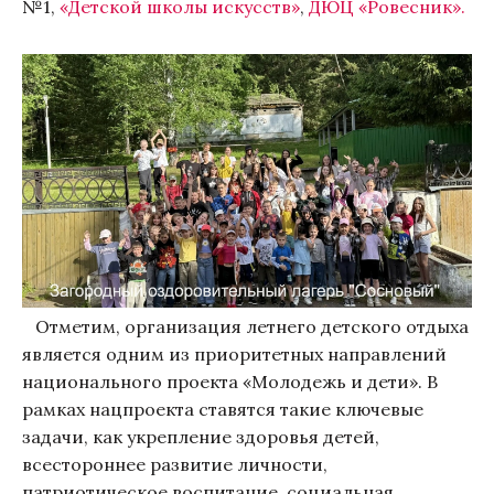
№1,
«Детской школы искусств»
,
ДЮЦ «Ровесник».
Отметим, организация летнего детского отдыха
является одним из приоритетных направлений
национального проекта «Молодежь и дети». В
рамках нацпроекта ставятся такие ключевые
задачи, как укрепление здоровья детей,
всестороннее развитие личности,
патриотическое воспитание, социальная