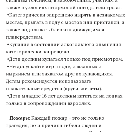
сильным течением, в заболоченных участках, а
также в условиях штормовой погоды или грозы.
•Категорически запрещено нырять в незнакомых
местах, прыгать в воду с мостов или пристаней, а
также подплывать близко к движущимся
плавсредствам.
•Купание в состоянии алкогольного опьянения
категорически запрещено.
•Дети должны купаться только под присмотром.
•Не допускайте игр в воде, связанных с
нырянием или захватом других купающихся.
Детям рекомендуется использовать
плавательные средства (круги, жилеты).
•Дети младше 16 лет должны кататься на лодках
только в сопровождении взрослых.
Пожары:
Каждый пожар – это не только
трагедия, но и причина гибели людей и