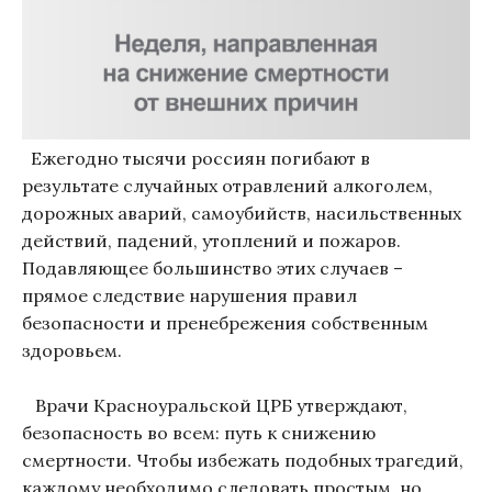
Ежегодно тысячи россиян погибают в
результате случайных отравлений алкоголем,
дорожных аварий, самоубийств, насильственных
действий, падений, утоплений и пожаров.
Подавляющее большинство этих случаев –
прямое следствие нарушения правил
безопасности и пренебрежения собственным
здоровьем.
Врачи Красноуральской ЦРБ утверждают,
безопасность во всем: путь к снижению
смертности. Чтобы избежать подобных трагедий,
каждому необходимо следовать простым, но