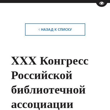
Пере
НАЗАД К СПИСКУ
XXX Конгресс
Российской
библиотечной
ассоциации