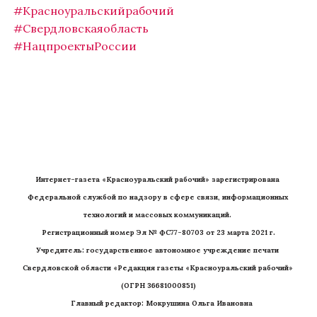
#Красноуральскийрабочий
#Свердловскаяобласть
#НацпроектыРоссии
Интернет-газета «Красноуральский рабочий» зарегистрирована 
Федеральной службой по надзору в сфере связи, информационных 
технологий и массовых коммуникаций. 
Регистрационный номер Эл № ФС77-80703 от 23 марта 2021 г.
Учредитель: государственное автономное учреждение печати 
Свердловской области «Редакция газеты «Красноуральский рабочий» 
(ОГРН 36681000851)
   Главный редактор: Мокрушина Ольга Ивановна