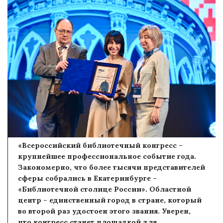
«Всероссийский библиотечный конгресс –
крупнейшее профессиональное событие года.
Закономерно, что более тысячи представителей
сферы собрались в Екатеринбурге –
«Библиотечной столице России». Областной
центр – единственный город в стране, который
во второй раз удостоен этого звания. Уверен,
что конгресс станет площадкой для