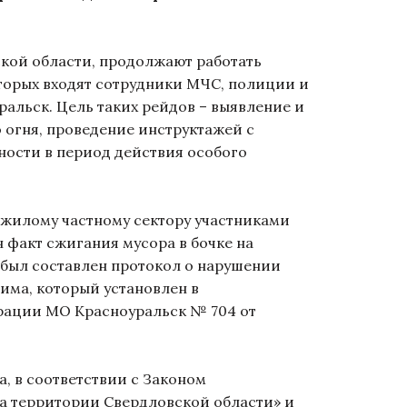
ской области, продолжают работать
оторых входят сотрудники МЧС, полиции и
льск. Цель таких рейдов – выявление и
 огня, проведение инструктажей с
ости в период действия особого
 жилому частному сектору участниками
 факт сжигания мусора в бочке на
 был составлен протокол о нарушении
има, который установлен в
рации МО Красноуральск № 704 от
 в соответствии с Законом
а территории Свердловской области» и