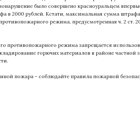
равонарушение было совершено красноуральцем впервы
фа в 2000 рублей. Кстати, максимальная сумма штраф
противопожарного режима, предусмотренная ч. 2 ст. 20
го противопожарного режима запрещается использова
Складирование горючих материалов в районе частной 
сти.
чиной пожара – соблюдайте правила пожарной безопа