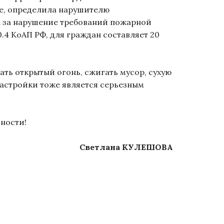
е, определила нарушителю
а за нарушение требований пожарной
.4 КоАП РФ, для граждан составляет 20
ть открытый огонь, сжигать мусор, сухую
застройки тоже является серьезным
сности!
Светлана КУЛЕШОВА