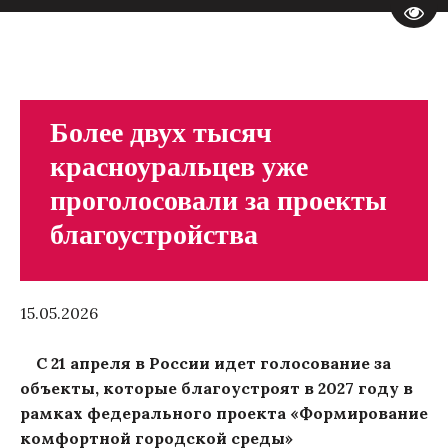
Пере
Более двух тысяч
красноуральцев уже
проголосовали за проекты
благоустройства
15.05.2026
С 21 апреля в России идет голосование за
объекты, которые благоустроят в 2027 году в
рамках федерального проекта «Формирование
комфортной городской среды»