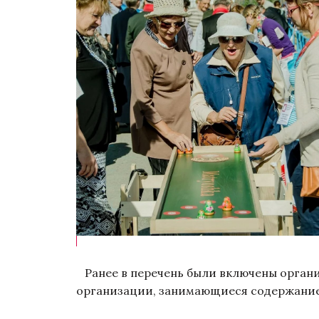
Ранее в перечень были включены организ
организации, занимающиеся содержание