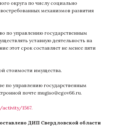
ого округа по числу социально
 востребованных механизмов развития
о по управлению государственным
уществлять уставную деятельность на
ие этот срок составляет не менее пяти
ой стоимости имущества.
е по управлению государственным
ектронной почте mugiso@egov66.ru.
/activity/1567.
оставлено ДИП Свердловской области