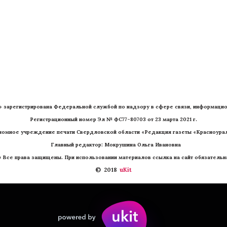
» зарегистрирована Федеральной службой по надзору в сфере связи, информацио
Регистрационный номер Эл № ФС77-80703 от 23 марта 2021 г.
номное учреждение печати Свердловской области «Редакция газеты «Красноурал
   Главный редактор: Мокрушина Ольга Ивановна
 Все права защищены. При использовании материалов ссылка на сайт обязательн
©  2018 
 uKit