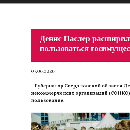
Денис Паслер расширил
пользоваться госимуще
07.06.2026
Губернатор Свердловской области Д
некоммерческих организаций (СОНКО),
пользование.