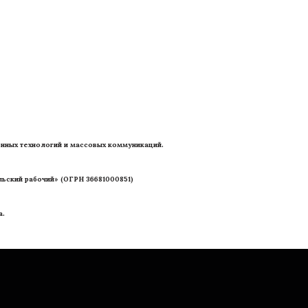
нных технологий и массовых коммуникаций. 
ьский рабочий» (ОГРН 36681000851)
а.