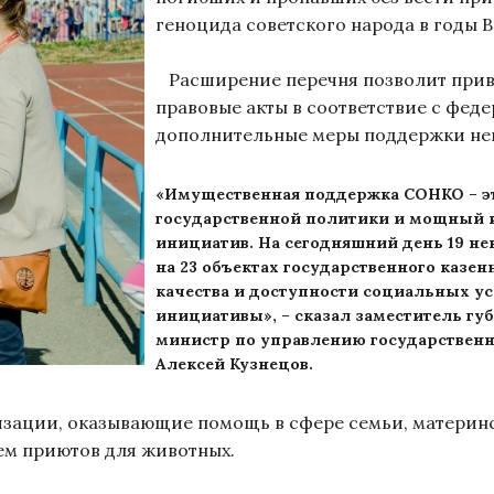
геноцида советского народа в годы 
Расширение перечня позволит прив
правовые акты в соответствие с фед
дополнительные меры поддержки не
«Имущественная поддержка СОНКО – э
государственной политики и мощный 
инициатив. На сегодняшний день 19 
на 23 объектах государственного казен
качества и доступности социальных ус
инициативы», – сказал заместитель гу
министр по управлению государствен
Алексей Кузнецов.
ации, оказывающие помощь в сфере семьи, материнств
м приютов для животных.