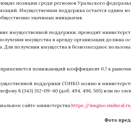
ющие позиции среди регионов Уральского федеральн
заций. Имущественная поддержка остается одним из
 общественно значимых инициатив.
ие имущественной поддержки, проводит министерств
получения имущества в аренду организация должна ос
. Для получения имущества в безвозмездное пользован
 применяется понижающий коэффициент 0,7 к рыночн
ущественной поддержки СОНКО можно в министерств
фону 8 (343) 312-09-40 (доб. 494, 496, 505) или по эл
иальном сайте министерства
https://mugiso.midural.ru
Фото пред