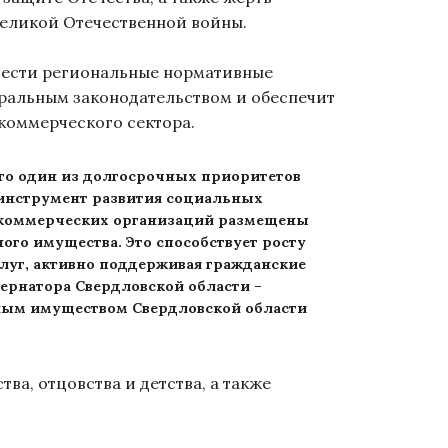
Великой Отечественной войны.
ести региональные нормативные
еральным законодательством и обеспечит
коммерческого сектора.
то один из долгосрочных приоритетов
инструмент развития социальных
некоммерческих организаций размещены
ного имущества. Это способствует росту
луг, активно поддерживая гражданские
бернатора Свердловской области –
ным имуществом Свердловской области
а, отцовства и детства, а также