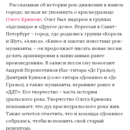
Рассказывая об истории рок-движения в нашем
городе, нельзя не упомянуть о красноуральце
Олеге Крюкове
. Олег был лидером в группах
«Аделаида» и «Другое дело». Переехав в Санкт-
Петербург – город, где родились группы «Король
и Шут», «Алиса», «Кино» и многие известные рок-
музыканты, – он продолжает писать новые песни,
делать аранжировки к написанным ранее
произведениям. В записи песен ему помогают
Андрей Перевозчиков (бас-гитара «Де Граль»),
Дмитрий Куимов (соло-гитара «Домино» и «Де
Граль»), а также музыканты, игравшие ранее в
«ДДТ». Его творчество – часть истории
уральского рока. Творчество Олега Крюкова
показывает, что дух красноуральского рока жив.
Также хочется отметить, что и команда «Домино»
собралась, чтобы вспомнить свой старый
репертуар.