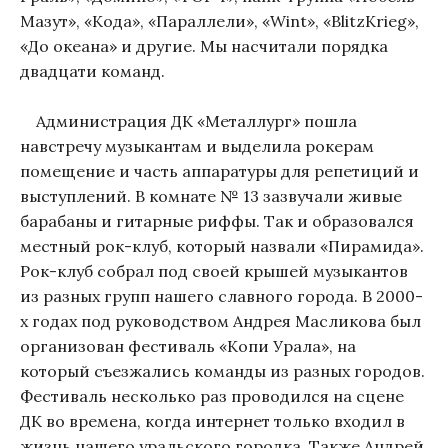
Мазут», «Кода», «Параллели», «Wint», «BlitzKrieg»,
«До океана» и другие. Мы насчитали порядка
двадцати команд.
Администрация ДК «Металлург» пошла
навстречу музыкантам и выделила рокерам
помещение и часть аппаратуры для репетиций и
выступлений. В комнате № 13 зазвучали живые
барабаны и гитарные риффы. Так и образовался
местный рок-клуб, который назвали «Пирамида».
Рок-клуб собрал под своей крышей музыкантов
из разных групп нашего славного города. В 2000-
х годах под руководством Андрея Масликова был
организован фестиваль «Копи Урала», на
который съезжались команды из разных городов.
Фестиваль несколько раз проводился на сцене
ДК во времена, когда интернет только входил в
жизнь нашего уральского городка. Также Андрей