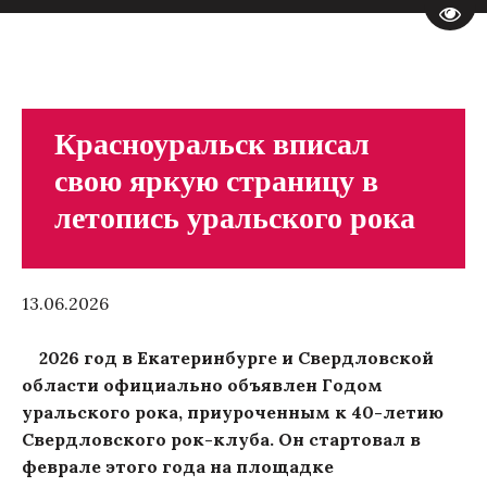
Пере
Красноуральск вписал
свою яркую страницу в
летопись уральского рока
13.06.2026
2026 год в Екатеринбурге и Свердловской
области официально объявлен Годом
уральского рока, приуроченным к 40-летию
Свердловского рок-клуба. Он стартовал в
феврале этого года на площадке