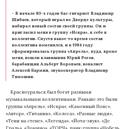
– В начале 80-х годов бас-гитарист Владимир
Шибаев, который играл во Дворце культуры,
набирал новый состав своей группы. Он и
пригласил меня в группу «Искра», к себе в
коллектив. Спустя какое-то время состав
коллектива поменялся, и к 1984 году
сформировалась группа «Апрель», куда, кроме
меня, вошли клавишник Юрий Рогов,
барабанщик Альберт Воропаев, вокалист
Алексей Бармин, звукооператор Владимир
Тимошин.
Красноуральск был богат разными
музыкальными коллективами. Раньше это были
группы «Апрель», «Искра», «Каменный Пояс»,
«Автор», «Титаник», «Колеса», «Разные люди»,
«Тени на стене», «Легенда», «Йота-звук», «Де
Граль», «Домино», «ТОРЧ», панк-группа «Нобель