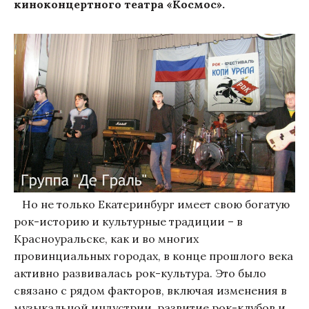
киноконцертного театра «Космос».
Но не только Екатеринбург имеет свою богатую
рок-историю и культурные традиции – в
Красноуральске, как и во многих
провинциальных городах, в конце прошлого века
активно развивалась рок-культура. Это было
связано с рядом факторов, включая изменения в
музыкальной индустрии, развитие рок-клубов и