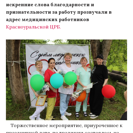
искренние слова благодарности и
признательности за работу прозвучали в
адрес медицинских работников
Красноуральской ЦРБ.
Торжественное мероприятие, приуроченное к
праздничной дате, по традиции состоялось на