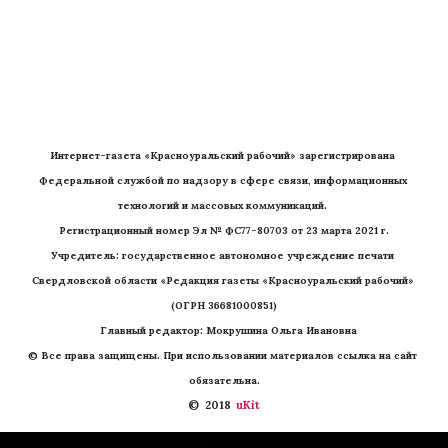
Интернет-газета «Красноуральский рабочий» зарегистрирована 
Федеральной службой по надзору в сфере связи, информационных 
технологий и массовых коммуникаций. 
Регистрационный номер Эл № ФС77-80703 от 23 марта 2021 г.
Учредитель: государственное автономное учреждение печати 
Свердловской области «Редакция газеты «Красноуральский рабочий» 
(ОГРН 36681000851)
   Главный редактор: Мокрушина Ольга Ивановна
© Все права защищены. При использовании материалов ссылка на сайт 
обязательна.
©  2018 
 uKit