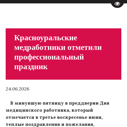
Пере
Красноуральские
медработники отметили
профессиональный
праздник
24.06.2026
В минувшую пятницу в преддверии Дня
медицинского работника, который
отмечается в третье воскресенье июня,
теплые поздравления и пожелания,