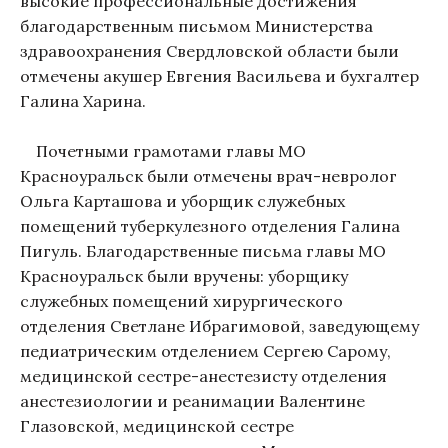
высокие профессиональные достижения
благодарственным письмом Министерства
здравоохранения Свердловской области были
отмечены акушер Евгения Васильева и бухгалтер
Галина Харина.
Почетными грамотами главы МО
Красноуральск были отмечены врач-невролог
Ольга Карташова и уборщик служебных
помещений туберкулезного отделения Галина
Пигуль. Благодарственные письма главы МО
Красноуральск были вручены: уборщику
служебных помещений хирургического
отделения Светлане Ибрагимовой, заведующему
педиатрическим отделением Сергею Сарому,
медицинской сестре-анестезисту отделения
анестезиологии и реанимации Валентине
Глазовской, медицинской сестре