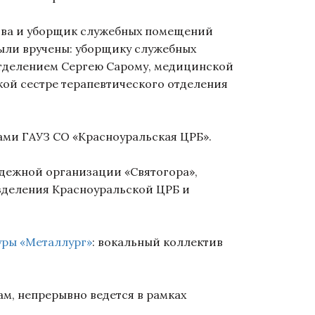
ова и уборщик служебных помещений
ыли вручены: уборщику служебных
тделением Сергею Сарому, медицинской
ой сестре терапевтического отделения
ми ГАУЗ СО «Красноуральская ЦРБ».
дежной организации «Святогора»,
зделения Красноуральской ЦРБ и
уры «Металлург»
: вокальный коллектив
, непрерывно ведется в рамках