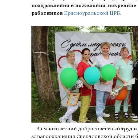
поздравления и пожелания, искренние 
работников
Красноуральской ЦРБ.
За многолетний добросовестный труд и
здравоохранения Свердловской области б