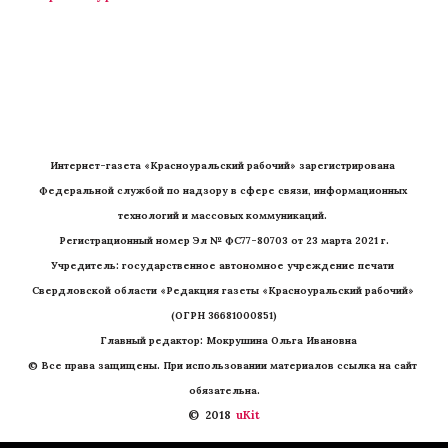
Интернет-газета «Красноуральский рабочий» зарегистрирована 
Федеральной службой по надзору в сфере связи, информационных 
технологий и массовых коммуникаций. 
Регистрационный номер Эл № ФС77-80703 от 23 марта 2021 г.
Учредитель: государственное автономное учреждение печати 
Свердловской области «Редакция газеты «Красноуральский рабочий» 
(ОГРН 36681000851)
   Главный редактор: Мокрушина Ольга Ивановна
© Все права защищены. При использовании материалов ссылка на сайт 
обязательна.
©  2018 
 uKit