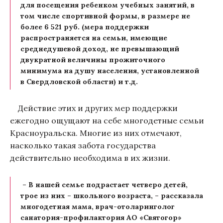
для посещения ребенком учебных занятий, в
том числе спортивной формы, в размере не
более 6 521 руб. (мера поддержки
распространяется на семьи, имеющие
среднедушевой доход, не превышающий
двукратной величины прожиточного
минимума на душу населения, установленной
в Свердловской области) и т.д.
Действие этих и других мер поддержки
ежегодно ощущают на себе многодетные семьи
Красноуральска. Многие из них отмечают,
насколько такая забота государства
действительно необходима в их жизни.
– В нашей семье подрастает четверо детей,
трое из них – школьного возраста, – рассказала
многодетная мама, врач-отоларинголог
санатория-профилактория АО «Святогор»