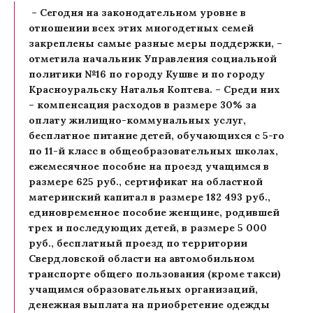
– Сегодня на законодательном уровне в
отношении всех этих многодетных семей
закреплены самые разные меры поддержки, –
отметила начальник Управления социальной
политики №16 по городу Кушве и по городу
Красноуральску Наталья Коптева. – Среди них
– компенсация расходов в размере 30% за
оплату жилищно-коммунальных услуг,
бесплатное питание детей, обучающихся с 5-го
по 11-й класс в общеобразовательных школах,
ежемесячное пособие на проезд учащимся в
размере 625 руб., сертификат на областной
материнский капитал в размере 182 493 руб.,
единовременное пособие женщине, родившей
трех и последующих детей, в размере 5 000
руб., бесплатный проезд по территории
Свердловской области на автомобильном
транспорте общего пользования (кроме такси)
учащимся образовательных организаций,
денежная выплата на приобретение одежды