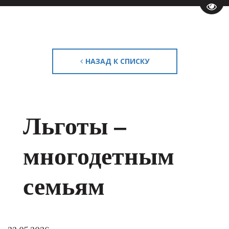
Пере
НАЗАД К СПИСКУ
Льготы –
многодетным
семьям