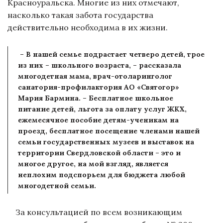
Красноуральска. Многие из них отмечают,
насколько такая забота государства
действительно необходима в их жизни.
– В нашей семье подрастает четверо детей, трое
из них – школьного возраста, – рассказала
многодетная мама, врач-отоларинголог
санатория-профилактория АО «Святогор»
Мария Бармина. – Бесплатное школьное
питание детей, льгота за оплату услуг ЖКХ,
ежемесячное пособие детям-ученикам на
проезд, бесплатное посещение членами нашей
семьи государственных музеев и выставок на
территории Свердловской области – это и
многое другое, на мой взгляд, является
неплохим подспорьем для бюджета любой
многодетной семьи.
За консультацией по всем возникающим