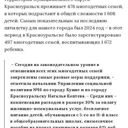
Красноуральск проживает 478 многодетных семей,
в которых подрастают в общей сложности 1 608
детей. Самым показательным за последнюю
пятилетку для нашего города был 2024 год – в этот
период в Красноуральске было зарегистрировано
497 многодетных семей, воспитывающих 1 672
ребенка.
– Сегодня на законодательном уровне в
отношении всех этих многодетных семей
закреплены самые разные меры поддержки, –
отметила начальник Управления социальной
политики №16 по городу Кушве и по городу
Красноуральску Наталья Коптева. – Среди них –
компенсация расходов в размере 30% за оплату
жилищно-коммунальных услуг, бесплатное
питание детей, обучающихся с 5-го по 11-й класс
в общеобразовательных школах, ежемесячное
пособие на проезд учащимся в размере 625 руб.,