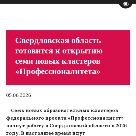
Пере
Свердловская область
готовится к открытию
семи новых кластеров
«Профессионалитета»
05.06.2026
Семь новых образовательных кластеров
федерального проекта «Профессионалитет»
начнут работу в Свердловской области в 2026
году. В настоящее время идут